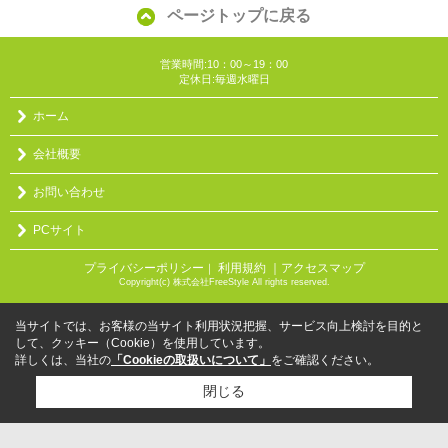
ページトップに戻る
営業時間:10：00～19：00
定休日:毎週水曜日
ホーム
会社概要
お問い合わせ
PCサイト
プライバシーポリシー
利用規約
｜アクセスマップ
｜
Copyright(c) 株式会社FreeStyle All rights reserved.
当サイトでは、お客様の当サイト利用状況把握、サービス向上検討を目的と
して、クッキー（Cookie）を使用しています。
詳しくは、当社の
「Cookieの取扱いについて」
をご確認ください。
閉じる