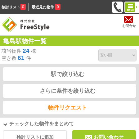
0
0
検討リスト
最近見た物件
お問合せ
亀島駅物件一覧
24
該当物件
棟
61
空き数
件
駅で絞り込む
さらに条件を絞り込む
物件リクエスト
チェックした物件をまとめて
検討リストに追加
お問い合わせ