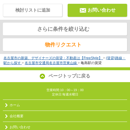
検討リストに追加
お問い合わせ
さらに条件を絞り込む
物件リクエスト
名古屋市の新築、デザイナーズの賃貸・不動産は【FreeStyle】
>
(賃貸)路線・
駅から探す
>
名古屋市交通局名古屋市営東山線
>
亀島駅の賃貸
ページトップに戻る
営業時間:10：00～19：00
定休日:毎週水曜日
ホーム
会社概要
お問い合わせ