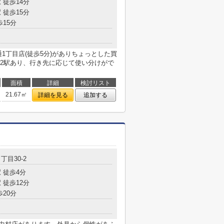
 徒歩14分
 徒歩15分
歩15分
1丁目店(徒歩5分)がありちょっとした買
2駅あり、行き先に応じて使い分けがで
面積
詳細
検討リスト
21.67㎡
詳細を見る
追加する
丁目30-2
 徒歩4分
 徒歩12分
歩20分