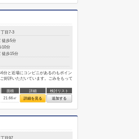
丁目7-3
 徒歩5分
歩10分
 徒歩15分
歩6分と近場にコンビニがあるのもポイン
ご好評いただいています。ごみをもって
面積
詳細
検討リスト
21.66㎡
詳細を見る
追加する
丁目97