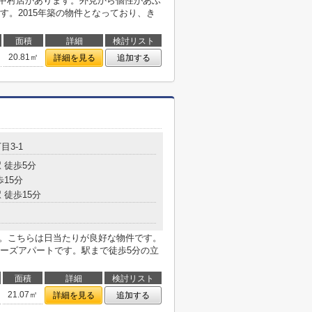
 中村店があります。外見から個性があふ
す。2015年築の物件となっており、き
面積
詳細
検討リスト
20.81㎡
詳細を見る
追加する
目3-1
 徒歩5分
歩15分
 徒歩15分
す。こちらは日当たりが良好な物件です。
ーズアパートです。駅まで徒歩5分の立
面積
詳細
検討リスト
21.07㎡
詳細を見る
追加する