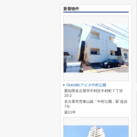
新着物件
Grandticアビタ中村公園
愛知県名古屋市中村区中村町７丁目
20-2
名古屋市営東山線「中村公園」駅 徒歩
7分
築11年