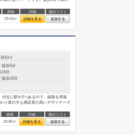
面積
詳細
検討リスト
20.43㎡
詳細を見る
追加する
目63-1
 徒歩5分
歩15分
 徒歩15分
。付近に駅が2つあるので、経路を用途
わり派の方も満足度の高いデザイナーズ
面積
詳細
検討リスト
20.90㎡
詳細を見る
追加する