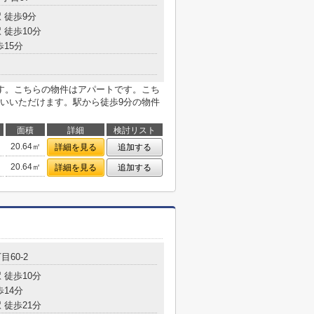
 徒歩9分
 徒歩10分
歩15分
す。こちらの物件はアパートです。こち
いいただけます。駅から徒歩9分の物件
面積
詳細
検討リスト
20.64㎡
詳細を見る
追加する
20.64㎡
詳細を見る
追加する
目60-2
 徒歩10分
歩14分
 徒歩21分