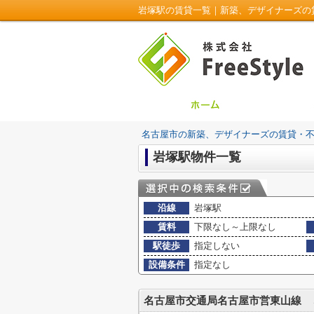
岩塚駅の賃貸一覧｜新築、デザイナーズの賃貸・
名古屋市の新築、デザイナーズの賃貸・不動産は
岩塚駅物件一覧
沿線
岩塚駅
賃料
下限なし～上限なし
駅徒歩
指定しない
設備条件
指定なし
名古屋市交通局名古屋市営東山線