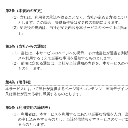
第2条（本規約の変更）
（1）当社は、利用者の承諾を得ることなく、当社が定める方法によ
とします。この場合、提供条件等は変更後の規約によります。
（2）変更後の規約は、当社が変更内容を本サービスのページ上に掲
す。
第3条（当社からの通知）
（1） 当社は、本サービスのページへの掲示、その他当社が適当と判
スを利用するうえで必要な事項を通知するものとします。
（2） 前項に定める通知は、当社が当該通知の内容を、本サービスの
ものとします。
第4条（著作権）
本サービスにおいて当社が提供するページ等のコンテンツ、画面デザイン
又は当社が定める者に帰属するものとします。
第5条（利用契約の締結等）
（1） 利用者は、本サービスを利用するにあたり必要な情報を入力、
の申し込みをするものとし、当該発信情報が本サービスのサーバ
るものとします。