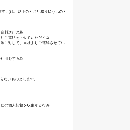
ます。)は、以下のとおり取り扱うものと
、資料送付の為
よりご連絡をさせていただく為
ル等に対して、当社よりご連絡させてい
の利用をする為
らないものとします。
為
当社の個人情報を収集する行為