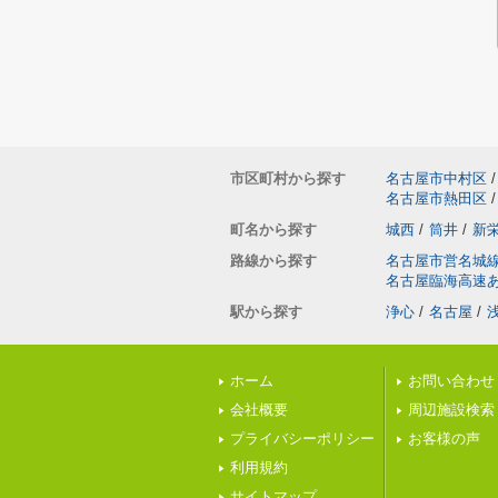
市区町村から探す
名古屋市中村区
/
名古屋市熱田区
/
町名から探す
城西
/
筒井
/
新
路線から探す
名古屋市営名城
名古屋臨海高速
駅から探す
浄心
/
名古屋
/
ホーム
お問い合わせ
会社概要
周辺施設検索
プライバシーポリシー
お客様の声
利用規約
サイトマップ