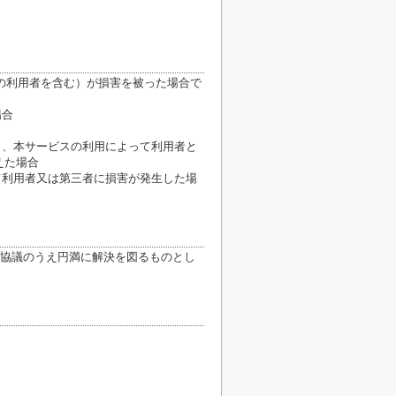
の利用者を含む）が損害を被った場合で
場合
き、本サービスの利用によって利用者と
えた場合
て利用者又は第三者に損害が発生した場
協議のうえ円満に解決を図るものとし