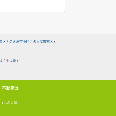
東区
/
名古屋市中区
/
名古屋市南区
/
線
/
中央線
/
・不動産は
フィス名古屋