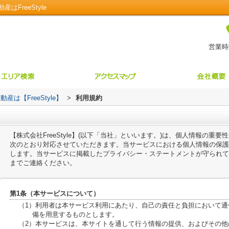
FreeStyle
営業時間
【FreeStyle】
>
利用規約
【株式会社FreeStyle】(以下「当社」といいます。)は、個人情報の
次のとおり対応させていただきます。当サービスにおける個人情報の保護
します。当サービスに掲載したプライバシー・ステートメントが守られて
までご連絡ください。
第1条（本サービスについて）
（1）利用者は本サービス利用にあたり、自己の責任と負担において
備を用意するものとします。
（2）本サービスは、本サイトを通して行う情報の提供、およびその