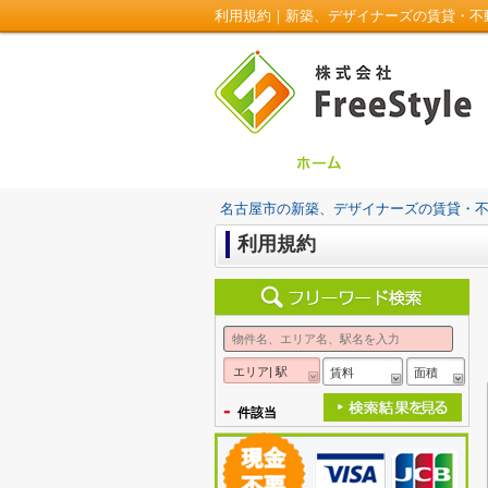
利用規約｜新築、デザイナーズの賃貸・不動産は
名古屋市の新築、デザイナーズの賃貸・不動産は
利用規約
エリア| 駅
賃料
面積
-
件該当