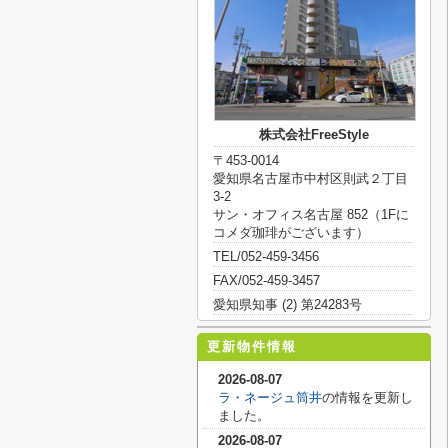
株式会社FreeStyle
〒453-0014
愛知県名古屋市中村区則武２丁目
3-2
サン・オフィス名古屋 852（1Fに
コメダ珈琲がございます）
TEL/052-459-3456
FAX/052-459-3457
愛知県知事 (2) 第24283号
更新物件情報
2026-08-07
ラ・ネージュ筒井
の情報を更新し
ました。
2026-08-07