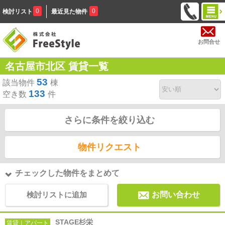
0
0
検討リスト
最近見た物件
お問合せ
名古屋市北区 賃貸一覧
53
該当物件
棟
133
空き数
件
さらに条件を絞り込む
物件リクエスト
チェックした物件をまとめて
検討リストに追加
お問い合わせ
STAGE杉栄
賃貸｜アパート