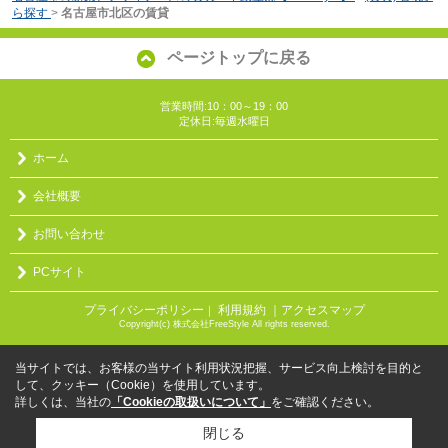
ら探す
>
名古屋市北区の賃貸
ページトップに戻る
営業時間:10：00～19：00
定休日:毎週水曜日
ホーム
会社概要
お問い合わせ
PCサイト
プライバシーポリシー
利用規約
｜アクセスマップ
｜
Copyright(c) 株式会社FreeStyle All rights reserved.
当サイトでは、お客様の当サイト利用状況把握、サービス向上検討を目的と
して、クッキー（Cookie）を使用しています。
詳しくは、当社の
「Cookieの取扱いについて」
をご確認ください。
閉じる