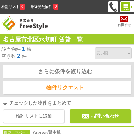
0
0
検討リスト
最近見た物件
お問合せ
名古屋市北区水切町 賃貸一覧
1
該当物件
棟
2
空き数
件
さらに条件を絞り込む
物件リクエスト
チェックした物件をまとめて
検討リストに追加
お問い合わせ
Arbre志賀本通
賃貸｜アパート