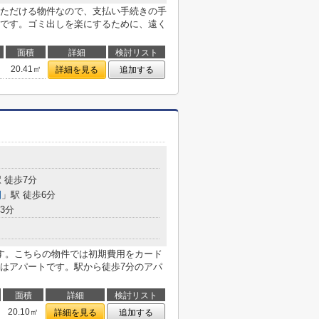
ただける物件なので、支払い手続きの手
です。ゴミ出しを楽にするために、遠く
面積
詳細
検討リスト
20.41㎡
詳細を見る
追加する
 徒歩7分
園
」駅 徒歩6分
3分
す。こちらの物件では初期費用をカード
はアパートです。駅から徒歩7分のアパ
面積
詳細
検討リスト
20.10㎡
詳細を見る
追加する