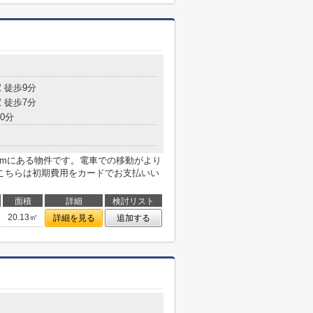
 徒歩9分
 徒歩7分
0分
7mにある物件です。電車での移動がより
こちらは初期費用をカードでお支払いい
面積
詳細
検討リスト
20.13㎡
詳細を見る
追加する