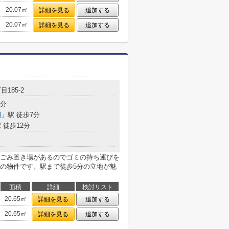
20.07㎡
詳細を見る
追加する
20.07㎡
詳細を見る
追加する
目185-2
5分
園
」駅 徒歩7分
 徒歩12分
ごみ置き場があるのでゴミの持ち運びを
の物件です。駅まで徒歩5分の立地が魅
面積
詳細
検討リスト
20.65㎡
詳細を見る
追加する
20.65㎡
詳細を見る
追加する