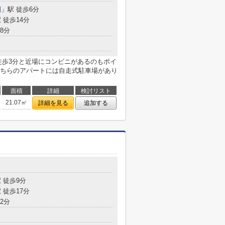
園
」駅 徒歩6分
 徒歩14分
8分
徒歩3分と近場にコンビニがあるのもポイ
ちらのアパートには自走式駐車場があり
面積
詳細
検討リスト
21.07㎡
詳細を見る
追加する
 徒歩9分
 徒歩17分
2分