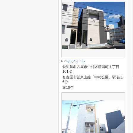
ベルフォーレ
愛知県名古屋市中村区靖国町１丁目
101-2
名古屋市営東山線「中村公園」駅 徒歩
6分
築10年