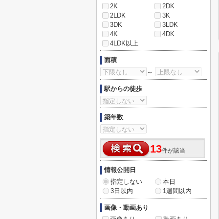
2K
2DK
2LDK
3K
3DK
3LDK
4K
4DK
4LDK以上
面積
～
駅からの徒歩
築年数
13
件が該当
情報公開日
指定しない
本日
3日以内
1週間以内
画像・動画あり