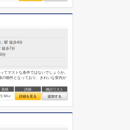
園
」駅 徒歩4分
 徒歩7分
0分
ってマストな条件ではないでしょうか。
築の物件となっており、きれいな室内が
面積
詳細
検討リスト
21.94㎡
詳細を見る
追加する