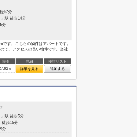
目
徒歩7分
園
」駅 徒歩14分
5分
8mです。こちらの物件はアパートです。
なので、アクセスの良い物件です。当社
面積
詳細
検討リスト
27.92㎡
詳細を見る
追加する
-2
園
」駅 徒歩5分
 徒歩15分
9分