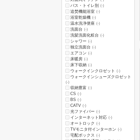
バス・トイレ別
(-)
追焚機能浴室
(-)
浴室乾燥機
(-)
温水洗浄便座
(-)
洗面台
(-)
洗髪洗面化粧台
(-)
シャワー
(-)
独立洗面台
(-)
エアコン
(-)
床暖房
(-)
床下収納
(-)
ウォークインクロゼット
(-)
ウォークインシューズクロゼット
(-)
収納豊富
(-)
CS
(-)
BS
(-)
CATV
(-)
光ファイバー
(-)
インターネット対応
(-)
オートロック
(-)
TVモニタ付インターホン
(-)
宅配ボックス
(-)