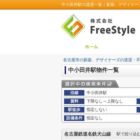
中小田井駅の賃貸一覧｜新築、デザイナーズの賃
名古屋市の新築、デザイナーズの賃貸・不動産は
中小田井駅物件一覧
沿線
中小田井駅
賃料
下限なし～上限なし
駅徒歩
指定しない
設備条件
指定なし
名古屋鉄道名鉄犬山線
駅で絞り込