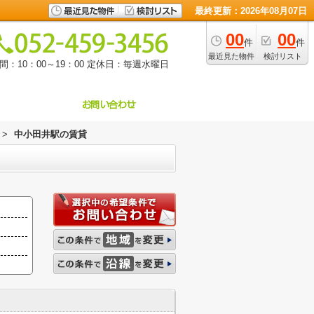
最終更新：2026年08月07日
00
00
件
件
最近見た物件
検討リスト
：10：00～19：00
定休日：毎週水曜日
>
中小田井駅の賃貸