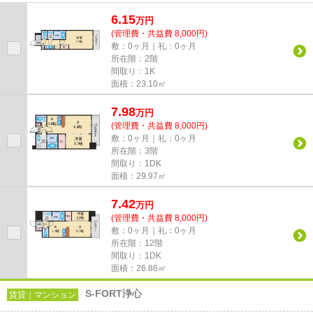
カードでお支払いいただける...
6.15
万
円
(管理費・共益費 8,000円)
敷：0ヶ月｜礼：0ヶ月
所在階：2階
間取り：1K
面積：23.10㎡
7.98
万
円
(管理費・共益費 8,000円)
敷：0ヶ月｜礼：0ヶ月
所在階：3階
間取り：1DK
面積：29.97㎡
7.42
万
円
(管理費・共益費 8,000円)
敷：0ヶ月｜礼：0ヶ月
所在階：12階
間取り：1DK
面積：26.86㎡
S-FORT浄心
賃貸｜マンション