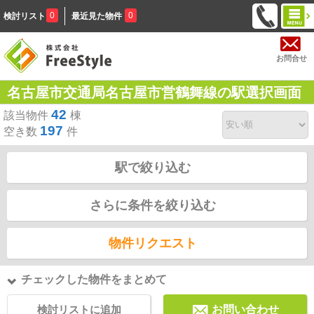
0
0
検討リスト
最近見た物件
お問合せ
名古屋市交通局名古屋市営鶴舞線の駅選択画面
42
該当物件
棟
197
空き数
件
駅で絞り込む
さらに条件を絞り込む
物件リクエスト
チェックした物件をまとめて
検討リストに追加
お問い合わせ