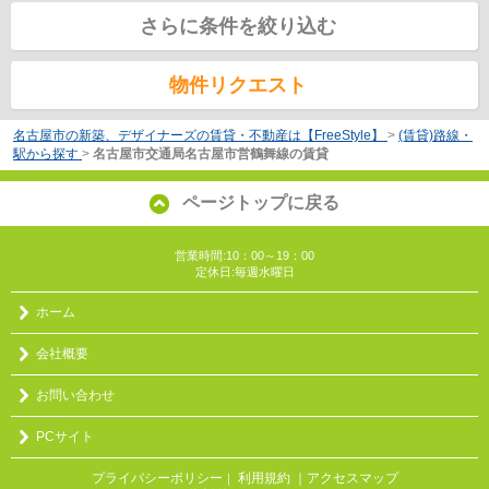
さらに条件を絞り込む
物件リクエスト
名古屋市の新築、デザイナーズの賃貸・不動産は【FreeStyle】
>
(賃貸)路線・
駅から探す
>
名古屋市交通局名古屋市営鶴舞線の賃貸
ページトップに戻る
営業時間:10：00～19：00
定休日:毎週水曜日
ホーム
会社概要
お問い合わせ
PCサイト
プライバシーポリシー
利用規約
｜アクセスマップ
｜