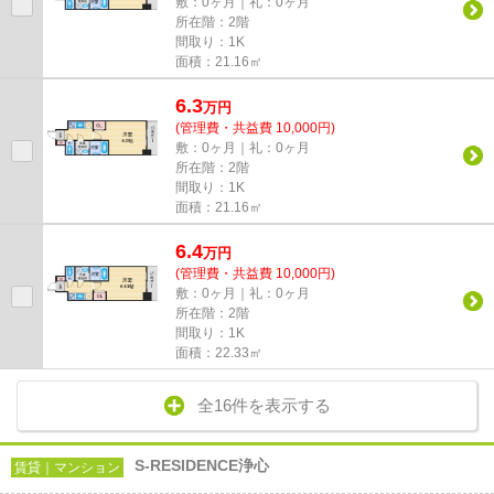
敷：0ヶ月｜礼：0ヶ月
所在階：2階
間取り：1K
面積：21.16㎡
6.3
万
円
(管理費・共益費 10,000円)
敷：0ヶ月｜礼：0ヶ月
所在階：2階
間取り：1K
面積：21.16㎡
6.4
万
円
(管理費・共益費 10,000円)
敷：0ヶ月｜礼：0ヶ月
所在階：2階
間取り：1K
面積：22.33㎡
全16件を表示する
S-RESIDENCE浄心
賃貸｜マンション