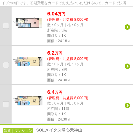
イプの物件です。初期費用をカードでお支払いいただけるので、カードで決済し
たい方にもおすすめです。共用...
6.04
万
円
(管理費・共益費 8,000円)
敷：0ヶ月｜礼：0ヶ月
所在階：5階
間取り：1K
面積：24.18㎡
6.2
万
円
(管理費・共益費 8,000円)
敷：0ヶ月｜礼：1ヶ月
所在階：7階
間取り：1K
面積：24.30㎡
6.4
万
円
(管理費・共益費 8,000円)
敷：0ヶ月｜礼：0ヶ月
所在階：11階
間取り：1K
面積：24.30㎡
SOLメイクス浄心天神山
賃貸｜マンション