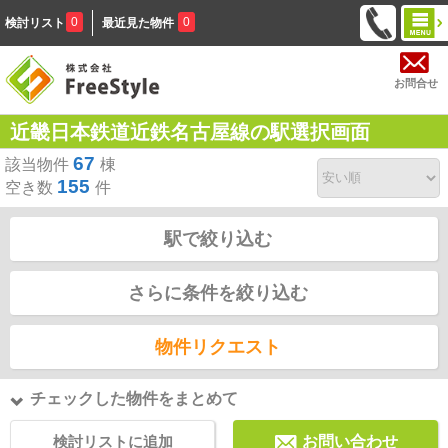
0
0
検討リスト
最近見た物件
お問合せ
近畿日本鉄道近鉄名古屋線の駅選択画面
67
該当物件
棟
155
空き数
件
駅で絞り込む
さらに条件を絞り込む
物件リクエスト
チェックした物件をまとめて
検討リストに追加
お問い合わせ