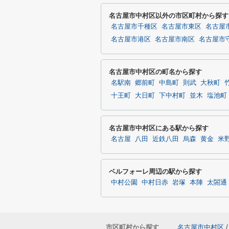
名古屋市中村区以外の市区町村から探す
名古屋市千種区
名古屋市東区
名古屋
名古屋市港区
名古屋市南区
名古屋市
名古屋市中村区の町名から探す
名駅南
郷前町
中島町
則武
大秋町
十王町
大日町
下中村町
並木
塩池町
名古屋市中村区にある駅から探す
名古屋
八田
近鉄八田
烏森
黄金
米
ベルフォーレ周辺の駅から探す
中村公園
中村日赤
岩塚
本陣
太閤通
市区町村から探す
名古屋市中村区
/