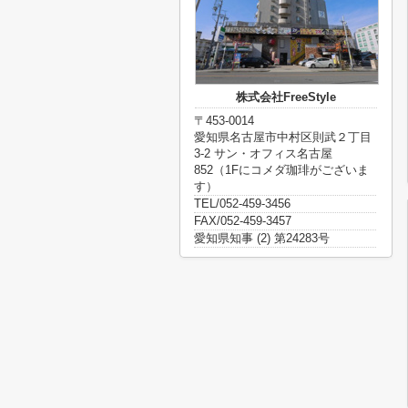
株式会社FreeStyle
〒453-0014
愛知県名古屋市中村区則武２丁目
3-2 サン・オフィス名古屋
852（1Fにコメダ珈琲がございま
す）
TEL/052-459-3456
FAX/052-459-3457
愛知県知事 (2) 第24283号