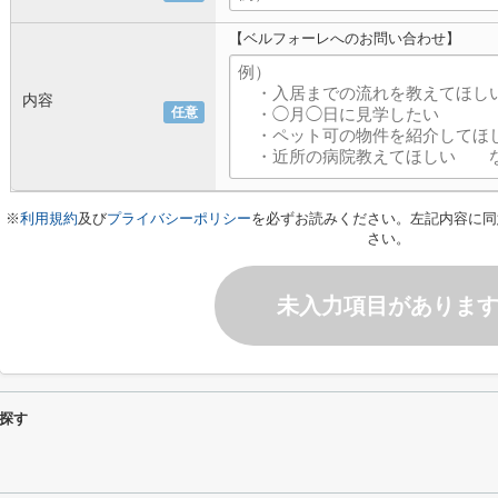
【ベルフォーレへのお問い合わせ】
内容
任意
※
利用規約
及び
プライバシーポリシー
を必ずお読みください。左記内容に同
さい。
未入力項目がありま
探す