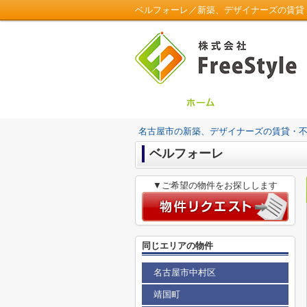
ベルフォーレ／新築、デザイナーズの賃貸・不動
名古屋市の新築、デザイナーズの賃貸・不動産は
ベルフォーレ
▼ご希望の物件をお探しします
同じエリアの物件
名古屋市中村区
靖国町