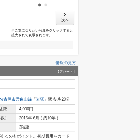
次へ
※ご覧になりたい写真をクリックすると
拡大されて表示されます。
情報の見方
【アパート】
名古屋市営東山線
「
岩塚
」駅 徒歩20分
益費
4,000円
年数）
2016年 6月 ( 築10年 )
2階建
があるのもポイント。初期費用をカード