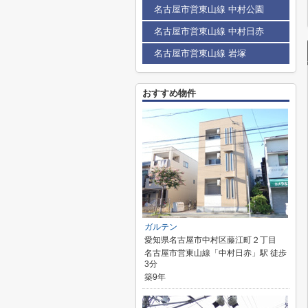
名古屋市営東山線 中村公園
名古屋市営東山線 中村日赤
名古屋市営東山線 岩塚
おすすめ物件
ガルテン
愛知県名古屋市中村区藤江町２丁目
名古屋市営東山線「中村日赤」駅 徒歩
3分
築9年