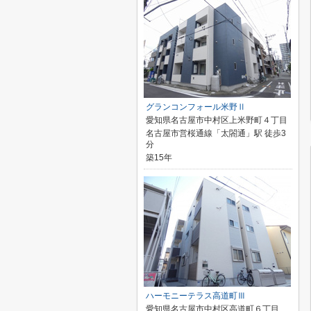
グランコンフォール米野Ⅱ
愛知県名古屋市中村区上米野町４丁目
名古屋市営桜通線「太閤通」駅 徒歩3
分
築15年
ハーモニーテラス高道町Ⅲ
愛知県名古屋市中村区高道町６丁目