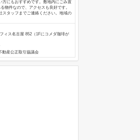
い方にもおすすめです。敷地内にごみ置
ある物件なので、アクセスも良好です。
社スタッフまでご連絡ください。地域の
フィス名古屋 852（1Fにコメダ珈琲が
号
不動産公正取引協議会