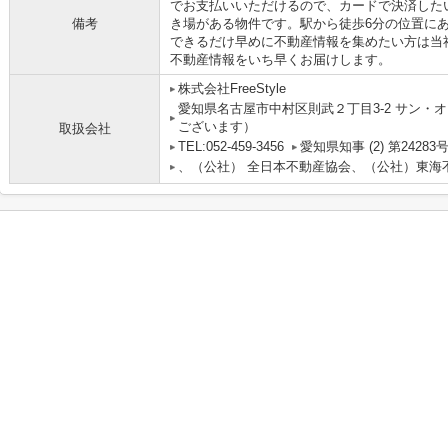
でお支払いいただけるので、カードで決済した
備考
き場がある物件です。駅から徒歩6分の位置に
できるだけ早めに不動産情報を集めたい方は当
不動産情報をいち早くお届けします。
株式会社FreeStyle
愛知県名古屋市中村区則武２丁目3-2 サン・オ
ございます）
取扱会社
TEL:052-459-3456
愛知県知事 (2) 第24283
、（公社） 全日本不動産協会、（公社）東海