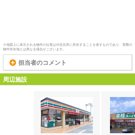
※地図上に表示される物件の位置は付近住所に所在することを表すものであり、実際の
物件所在地とは異なる場合がございます。
担当者のコメント
周辺施設