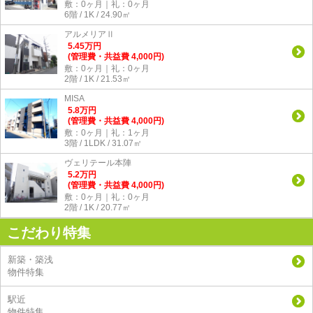
敷：0ヶ月｜礼：0ヶ月
6階 / 1K / 24.90㎡
アルメリアⅡ
5.45
万
円
(管理費・共益費 4,000円)
敷：0ヶ月｜礼：0ヶ月
2階 / 1K / 21.53㎡
MISA
5.8
万
円
(管理費・共益費 4,000円)
敷：0ヶ月｜礼：1ヶ月
3階 / 1LDK / 31.07㎡
ヴェリテール本陣
5.2
万
円
(管理費・共益費 4,000円)
敷：0ヶ月｜礼：0ヶ月
2階 / 1K / 20.77㎡
こだわり特集
新築・築浅
物件特集
駅近
物件特集