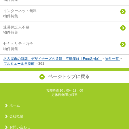
インターネット無料
物件特集
連帯保証人不要
物件特集
セキュリティ万全
物件特集
名古屋市の新築、デザイナーズの賃貸・不動産は【FreeStyle】
>
物件一覧
>
プルミエール角割町
>
301
ページトップに戻る
営業時間:10：00～19：00
定休日:毎週水曜日
ホーム
会社概要
お問い合わせ