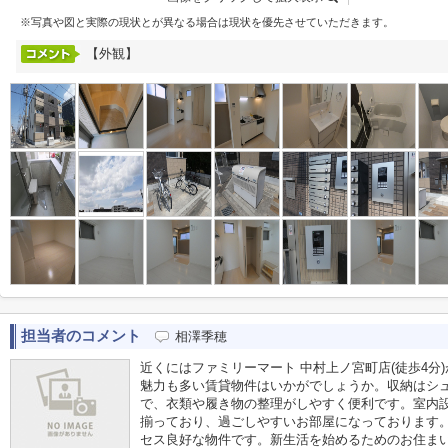
※写真や図と実際の現状とが異なる場合は現状を優先させていただきます。
【外観】
担当者のコメント
相澤季穂
近くにはファミリーマート 中村上ノ宮町店(徒歩4分
魅力も多い賃貸物件はいかがでしょうか。収納はシ
で、衣類や履き物の整理がしやすく便利です。室内
揃っており、過ごしやすいお部屋になっております
セス良好な物件です。新生活を始めるためのお住ま