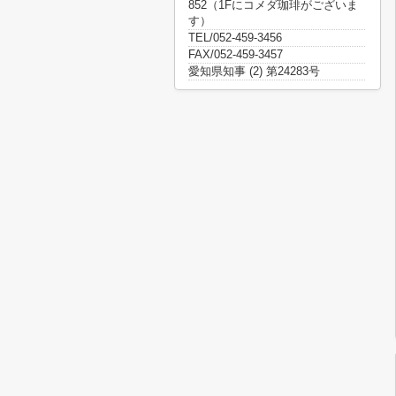
852（1Fにコメダ珈琲がございま
す）
TEL/052-459-3456
FAX/052-459-3457
愛知県知事 (2) 第24283号