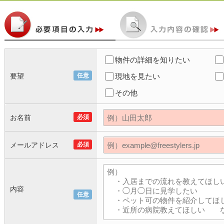
物件の詳細を知りたい
要望
任意
現地を見たい
その他
お名前
必須
メールアドレス
必須
内容
任意