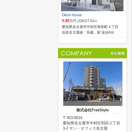
Okimi house
5.85
万円 1DK/27.03㎡
愛知県名古屋市中村区角割町４丁目
近鉄名古屋線「烏森」駅 徒歩6分
株式会社FreeStyle
〒453-0014
愛知県名古屋市中村区則武２丁目
3-2 サン・オフィス名古屋