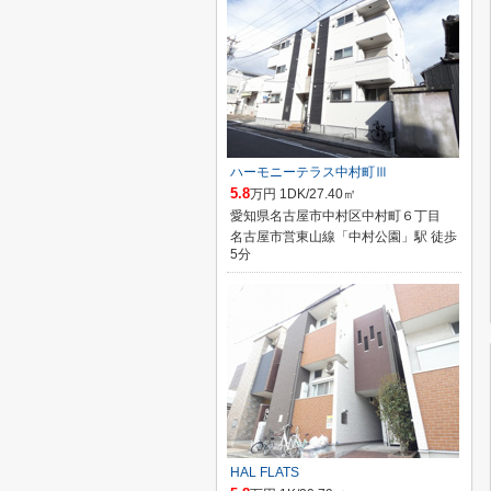
ハーモニーテラス中村町Ⅲ
5.8
万円 1DK/27.40㎡
愛知県名古屋市中村区中村町６丁目
名古屋市営東山線「中村公園」駅 徒歩
5分
HAL FLATS