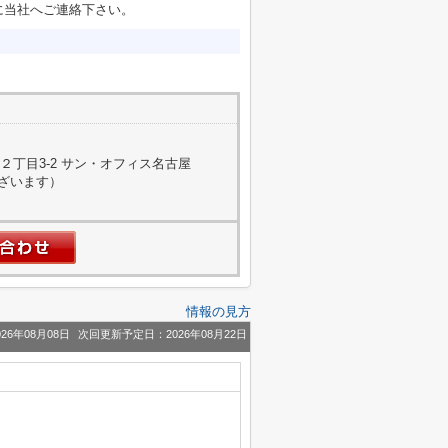
に当社へご連絡下さい。
丁目3-2 サン・オフィス名古屋
ございます）
情報の見方
26年08月08日
次回更新予定日：2026年08月22日