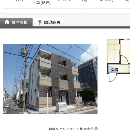
＋1S(納戸)
画像をクリックして拡大表示