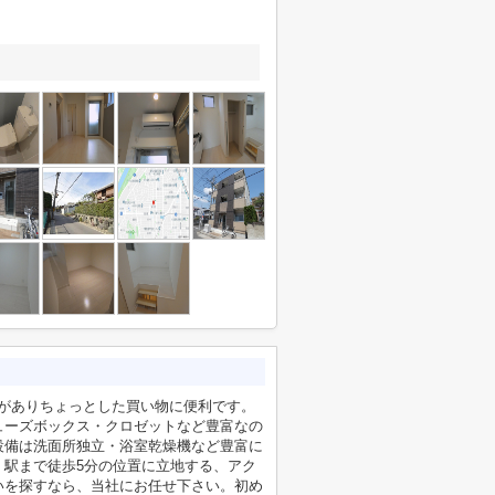
)がありちょっとした買い物に便利です。
ューズボックス・クロゼットなど豊富なの
設備は洗面所独立・浴室乾燥機など豊富に
。駅まで徒歩5分の位置に立地する、アク
いを探すなら、当社にお任せ下さい。初め