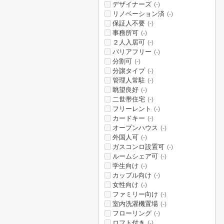
デザイナーズ
(-)
リノベーション済
(-)
保証人不要
(-)
事務所可
(-)
２人入居可
(-)
バリアフリー
(-)
分割可
(-)
分譲タイプ
(-)
管理人常駐
(-)
眺望良好
(-)
二世帯住宅
(-)
フリーレント
(-)
カードキー
(-)
オープンハウス
(-)
外国人可
(-)
ガスコンロ設置可
(-)
ルームシェア可
(-)
学生向け
(-)
カップル向け
(-)
女性向け
(-)
ファミリー向け
(-)
室内洗濯機置場
(-)
フローリング
(-)
ロフト付き
(-)