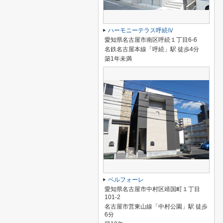
ハーモニーテラス呼続Ⅳ
愛知県名古屋市南区呼続１丁目6-6
名鉄名古屋本線「呼続」駅 徒歩4分
築1年未満
ベルフォーレ
愛知県名古屋市中村区靖国町１丁目
101-2
名古屋市営東山線「中村公園」駅 徒歩
6分