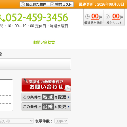
最終更新：2026年08月08日
00
00
件
件
最近見た物件
検討リスト
：10：00～19：00
定休日：毎週水曜日
貸
表示件数：