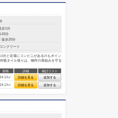
9
徒歩1分
歩10分
 徒歩20分
コンクリート
歩1分と近場にコンビニがあるのもポイン
外観タイル張りは、物件の骨組みを守る
面積
詳細
検討リスト
24.13㎡
詳細を見る
追加する
24.13㎡
詳細を見る
追加する