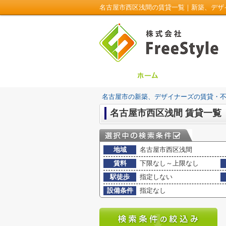
名古屋市西区浅間の賃貸一覧｜新築、デザイナ
名古屋市の新築、デザイナーズの賃貸・不動産は
名古屋市西区浅間 賃貸一覧
地域
名古屋市西区浅間
賃料
下限なし～上限なし
駅徒歩
指定しない
設備条件
指定なし