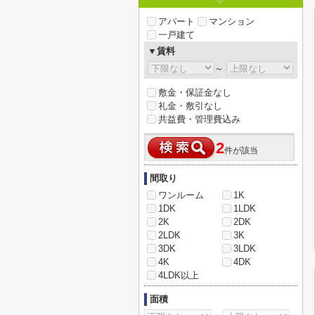
アパート
マンション
一戸建て
▼賃料
～
敷金・保証金なし
礼金・敷引なし
共益費・管理費込み
2
件が該当
間取り
ワンルーム
1K
1DK
1LDK
2K
2DK
2LDK
3K
3DK
3LDK
4K
4DK
4LDK以上
面積