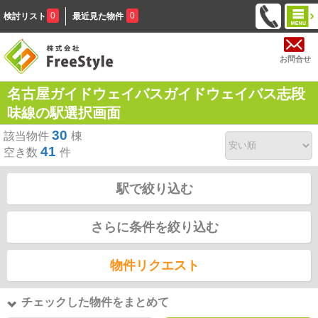
0
0
検討リスト
最近見た物件
お問合せ
名古屋ガイドウェイバスガイドウェイバス志段
味線の駅選択画面
30
該当物件
棟
41
空き数
件
駅で絞り込む
さらに条件を絞り込む
物件リクエスト
チェックした物件をまとめて