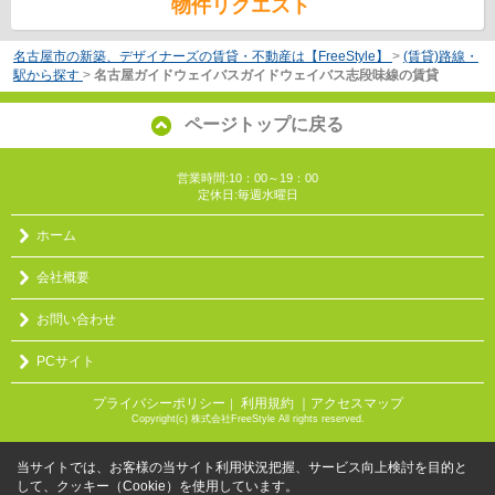
物件リクエスト
名古屋市の新築、デザイナーズの賃貸・不動産は【FreeStyle】
>
(賃貸)路線・
駅から探す
>
名古屋ガイドウェイバスガイドウェイバス志段味線の賃貸
ページトップに戻る
営業時間:10：00～19：00
定休日:毎週水曜日
ホーム
会社概要
お問い合わせ
PCサイト
プライバシーポリシー
利用規約
｜アクセスマップ
｜
Copyright(c) 株式会社FreeStyle All rights reserved.
当サイトでは、お客様の当サイト利用状況把握、サービス向上検討を目的と
して、クッキー（Cookie）を使用しています。