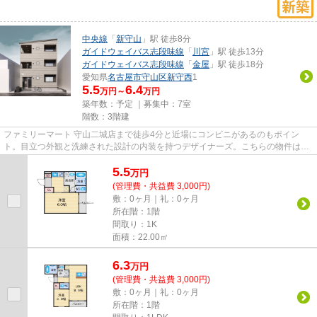
中央線
「
新守山
」駅 徒歩8分
ガイドウェイバス志段味線
「
川宮
」駅 徒歩13分
ガイドウェイバス志段味線
「
金屋
」駅 徒歩18分
愛知県
名古屋市守山区
新守西
1
5.5
6.4
万円～
万円
築年数：予定 ｜募集中：
7室
階数：3階建
ファミリーマート 守山二城店まで徒歩4分と近場にコンビニがあるのもポイン
ト。目立つ外観と洗練された設計の内装を持つデザイナーズ。こちらの物件はア
パートです。駅から徒歩8分にあ...
5.5
万
円
(管理費・共益費 3,000円)
敷：0ヶ月｜礼：0ヶ月
所在階：1階
間取り：1K
面積：22.00㎡
6.3
万
円
(管理費・共益費 3,000円)
敷：0ヶ月｜礼：0ヶ月
所在階：1階