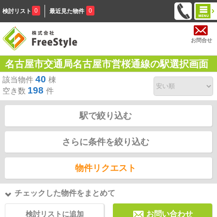
0
0
検討リスト
最近見た物件
お問合せ
名古屋市交通局名古屋市営桜通線の駅選択画面
40
該当物件
棟
198
空き数
件
駅で絞り込む
さらに条件を絞り込む
物件リクエスト
チェックした物件をまとめて
検討リストに追加
お問い合わせ