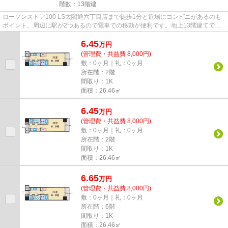
階数：13階建
ローソンストア100 LS太閤通六丁目店まで徒歩1分と近場にコンビニがあるのも
ポイント。周辺に駅が2つあるので電車での移動が便利です。地上13階建てでニ
ーズの高い物件です。共用部に...
6.45
万
円
(管理費・共益費 8,000円)
敷：0ヶ月｜礼：0ヶ月
所在階：2階
間取り：1K
面積：26.46㎡
6.45
万
円
(管理費・共益費 8,000円)
敷：0ヶ月｜礼：0ヶ月
所在階：2階
間取り：1K
面積：26.46㎡
6.65
万
円
(管理費・共益費 8,000円)
敷：0ヶ月｜礼：0ヶ月
所在階：6階
間取り：1K
面積：26.46㎡