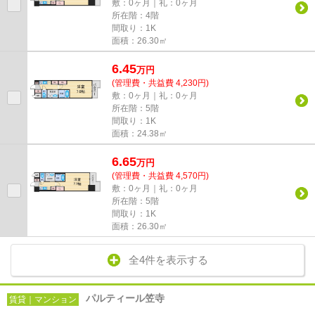
敷：0ヶ月｜礼：0ヶ月
所在階：4階
間取り：1K
面積：26.30㎡
6.45
万
円
(管理費・共益費 4,230円)
敷：0ヶ月｜礼：0ヶ月
所在階：5階
間取り：1K
面積：24.38㎡
6.65
万
円
(管理費・共益費 4,570円)
敷：0ヶ月｜礼：0ヶ月
所在階：5階
間取り：1K
面積：26.30㎡
全4件を表示する
パルティール笠寺
賃貸｜マンション