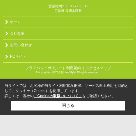
営業時間:10：00～19：00
定休日:毎週水曜日
ホーム
会社概要
お問い合わせ
PCサイト
プライバシーポリシー
利用規約
｜アクセスマップ
｜
Copyright(c) 株式会社FreeStyle All rights reserved.
当サイトでは、お客様の当サイト利用状況把握、サービス向上検討を目的と
して、クッキー（Cookie）を使用しています。
詳しくは、当社の
「Cookieの取扱いについて」
をご確認ください。
閉じる