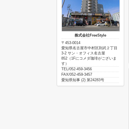
株式会社FreeStyle
〒453-0014
愛知県名古屋市中村区則武２丁目
3-2 サン・オフィス名古屋
852（1Fにコメダ珈琲がございま
す）
TEL/052-459-3456
FAX/052-459-3457
愛知県知事 (2) 第24283号