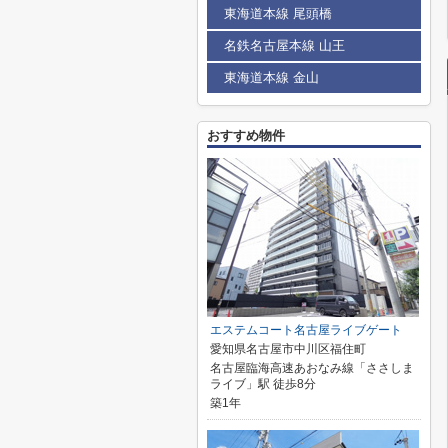
東海道本線 尾頭橋
名鉄名古屋本線 山王
東海道本線 金山
おすすめ物件
エステムコート名古屋ライブゲート
愛知県名古屋市中川区福住町
名古屋臨海高速あおなみ線「ささしま
ライブ」駅 徒歩8分
築1年