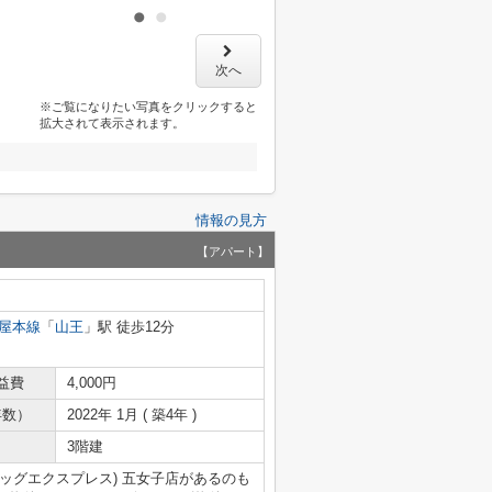
次へ
※ご覧になりたい写真をクリックすると
拡大されて表示されます。
情報の見方
【アパート】
屋本線
「
山王
」駅 徒歩12分
益費
4,000円
年数）
2022年 1月 ( 築4年 )
3階建
(ザ・ビッグエクスプレス) 五女子店があるのも