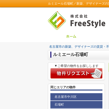
ルミエール石場町／新築、デザイナーズの賃貸・
名古屋市の新築、デザイナーズの賃貸・不動産は
ルミエール石場町
▼ご希望の物件をお探しします
同じエリアの物件
名古屋市中川区
石場町