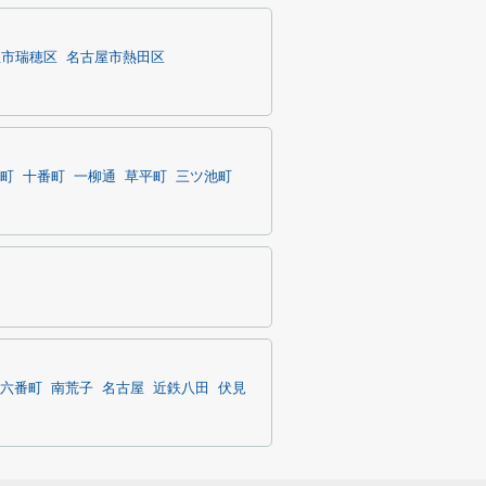
屋市瑞穂区
名古屋市熱田区
町
十番町
一柳通
草平町
三ツ池町
六番町
南荒子
名古屋
近鉄八田
伏見