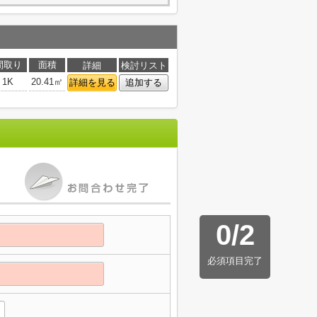
間取り
面積
詳細
検討リスト
1K
20.41㎡
詳細を見る
追加する
0
/
2
必須項目完了