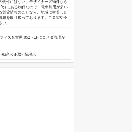
の物件にはない、デザイナーズ物件なら
10分にある物件なので、電車利用が多い
る賃貸情報のことなら、地域に密着した
情報を取り扱っております。ご要望や不
さい。
フィス名古屋 852（1Fにコメダ珈琲が
号
不動産公正取引協議会