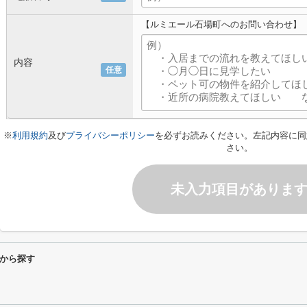
【ルミエール石場町へのお問い合わせ】
内容
任意
※
利用規約
及び
プライバシーポリシー
を必ずお読みください。左記内容に同
さい。
未入力項目がありま
から探す