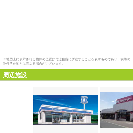
※地図上に表示される物件の位置は付近住所に所在することを表すものであり、実際の
物件所在地とは異なる場合がございます。
周辺施設