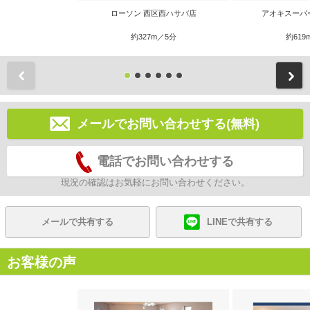
ローソン 西区西ハサバ店
アオキスーパ
約327m／5分
約619
前
メールでお問い合わせする(無料)
電話でお問い合わせする
現況の確認はお気軽にお問い合わせください。
メールで共有する
LINEで共有する
お客様の声