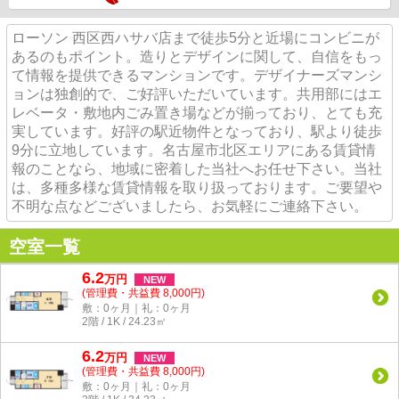
ローソン 西区西ハサバ店まで徒歩5分と近場にコンビニが
あるのもポイント。造りとデザインに関して、自信をもっ
て情報を提供できるマンションです。デザイナーズマンシ
ョンは独創的で、ご好評いただいています。共用部にはエ
レベータ・敷地内ごみ置き場などが揃っており、とても充
実しています。好評の駅近物件となっており、駅より徒歩
9分に立地しています。名古屋市北区エリアにある賃貸情
報のことなら、地域に密着した当社へお任せ下さい。当社
は、多種多様な賃貸情報を取り扱っております。ご要望や
不明な点などございましたら、お気軽にご連絡下さい。
空室一覧
6.2
万
円
NEW
(管理費・共益費 8,000円)
敷：0ヶ月｜礼：0ヶ月
2階 / 1K / 24.23㎡
6.2
万
円
NEW
(管理費・共益費 8,000円)
敷：0ヶ月｜礼：0ヶ月