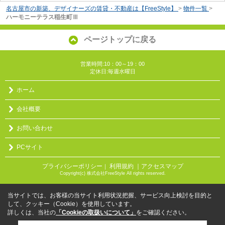
名古屋市の新築、デザイナーズの賃貸・不動産は【FreeStyle】
>
物件一覧
>
ハーモニーテラス稲生町Ⅲ
ページトップに戻る
営業時間:10：00～19：00
定休日:毎週水曜日
ホーム
会社概要
お問い合わせ
PCサイト
プライバシーポリシー
利用規約
｜アクセスマップ
｜
Copyright(c) 株式会社FreeStyle All rights reserved.
当サイトでは、お客様の当サイト利用状況把握、サービス向上検討を目的と
して、クッキー（Cookie）を使用しています。
詳しくは、当社の
「Cookieの取扱いについて」
をご確認ください。