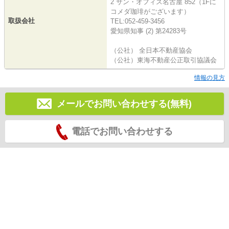
2 サン・オフィス名古屋 852（1Fに
コメダ珈琲がございます）
取扱会社
TEL:052-459-3456
愛知県知事 (2) 第24283号
（公社） 全日本不動産協会
（公社）東海不動産公正取引協議会
情報の見方
メールでお問い合わせする(無料)
電話でお問い合わせする