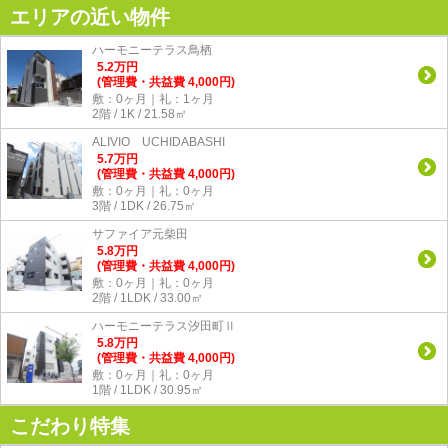
エリアの近い物件
ハーモニーテラス鳥栖
5.2
万
円
(管理費・共益費 4,000円)
敷：0ヶ月｜礼：1ヶ月
2階 / 1K / 21.58㎡
ALIVIO UCHIDABASHI
5.7
万
円
(管理費・共益費 4,000円)
敷：0ヶ月｜礼：0ヶ月
3階 / 1DK / 26.75㎡
サファイア元柴田
5.8
万
円
(管理費・共益費 4,000円)
敷：0ヶ月｜礼：0ヶ月
2階 / 1LDK / 33.00㎡
ハーモニーテラス汐田町Ⅱ
5.8
万
円
(管理費・共益費 4,000円)
敷：0ヶ月｜礼：0ヶ月
1階 / 1LDK / 30.95㎡
こだわり特集