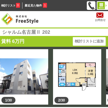
0
1
検討リスト
最近見た物件
お問合せ
シャルム名古屋Ⅱ 202
賃料
6
万円
検討リストに追加
1/30
2/30