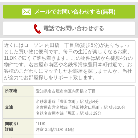
メールでお問い合わせする(無料)
電話でお問い合わせする
近くにはローソン 内田橋一丁目店(徒歩5分)がありちょっ
とした買い物に便利です。毎日の生活が楽しくなるお家、
1LDKで広くて落ち着きます。この物件は駅から徒歩4分の
物件です。名古屋市南区や名鉄常滑線豊田本町付近で、お
客様のこだわりにマッチしたお部屋を探しませんか。当社
が全力でお部屋探しをサポート致します。
所在地
愛知県
名古屋市南区
内田橋
２丁目
名鉄常滑線
「
豊田本町
」駅 徒歩4分
交通
名古屋市営名城線
「
熱田神宮伝馬町
」駅 徒歩10分
名鉄名古屋本線
「
堀田
」駅 徒歩19分
間取り/
1LDK
詳細
洋室 3.3帖
/
LDK 8.5帖