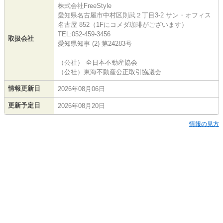
株式会社FreeStyle
愛知県名古屋市中村区則武２丁目3-2 サン・オフィス
名古屋 852（1Fにコメダ珈琲がございます）
TEL:052-459-3456
取扱会社
愛知県知事 (2) 第24283号
（公社） 全日本不動産協会
（公社）東海不動産公正取引協議会
情報更新日
2026年08月06日
更新予定日
2026年08月20日
情報の見方