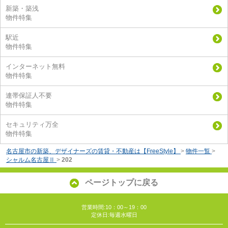
新築・築浅
物件特集
駅近
物件特集
インターネット無料
物件特集
連帯保証人不要
物件特集
セキュリティ万全
物件特集
名古屋市の新築、デザイナーズの賃貸・不動産は【FreeStyle】
>
物件一覧
>
シャルム名古屋Ⅱ
>
202
ページトップに戻る
営業時間:10：00～19：00
定休日:毎週水曜日