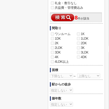
礼金・敷引なし
共益費・管理費込み
8
件が該当
間取り
ワンルーム
1K
1DK
1LDK
2K
2DK
2LDK
3K
3DK
3LDK
4K
4DK
4LDK以上
面積
～
駅からの徒歩
築年数