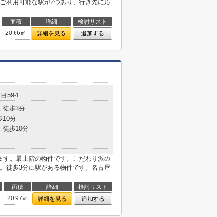
ご利用可能な駅が2つあり、行き先に応
面積
詳細
検討リスト
20.66㎡
詳細を見る
追加する
目59-1
 徒歩3分
歩10分
 徒歩10分
ます。最上階の物件です。こだわり派の
。徒歩3分に駅がある物件です。名古屋
面積
詳細
検討リスト
20.97㎡
詳細を見る
追加する