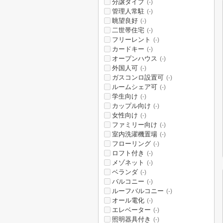
分譲タイプ
(-)
管理人常駐
(-)
眺望良好
(-)
二世帯住宅
(-)
フリーレント
(-)
カードキー
(-)
オープンハウス
(-)
外国人可
(-)
ガスコンロ設置可
(-)
ルームシェア可
(-)
学生向け
(-)
カップル向け
(-)
女性向け
(-)
ファミリー向け
(-)
室内洗濯機置場
(-)
フローリング
(-)
ロフト付き
(-)
メゾネット
(-)
ベランダ
(-)
バルコニー
(-)
ルーフバルコニー
(-)
オール電化
(-)
エレベーター
(-)
照明器具付き
(-)