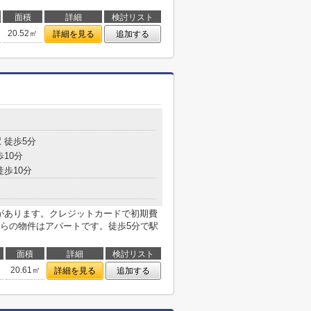
面積
詳細
検討リスト
20.52㎡
詳細を見る
追加する
 徒歩5分
歩10分
徒歩10分
局があります。クレジットカードで初期費
らの物件はアパートです。徒歩5分で駅
面積
詳細
検討リスト
20.61㎡
詳細を見る
追加する