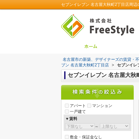
セブンイレブン 名古屋大秋町2丁目店周辺の
名古屋市の新築、デザイナーズの賃貸・不動産は
ブン 名古屋大秋町2丁目店
>
セブンイレ
セブンイレブン 名古屋大秋
アパート
マンション
一戸建て
▼賃料
～
敷金・保証金なし