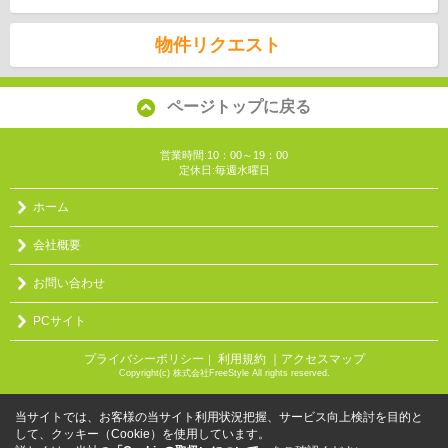
物件リクエスト
ページトップに戻る
営業時間:10：00～19：00
定休日:毎週水曜日
ホーム
会社概要
お問い合わせ
PCサイト
プライバシーポリシー
利用規約
｜アクセスマップ
｜
Copyright(c) 株式会社FreeStyle All rights reserved.
当サイトでは、お客様の当サイト利用状況把握、サービス向上検討を目的と
して、クッキー（Cookie）を使用しています。