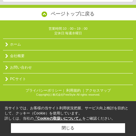
ページトップに戻る
営業時間:10：00～19：00
定休日:毎週水曜日
ホーム
会社概要
お問い合わせ
PCサイト
プライバシーポリシー
利用規約
｜アクセスマップ
｜
Copyright(c) 株式会社FreeStyle All rights reserved.
当サイトでは、お客様の当サイト利用状況把握、サービス向上検討を目的と
して、クッキー（Cookie）を使用しています。
詳しくは、当社の
「Cookieの取扱いについて」
をご確認ください。
閉じる