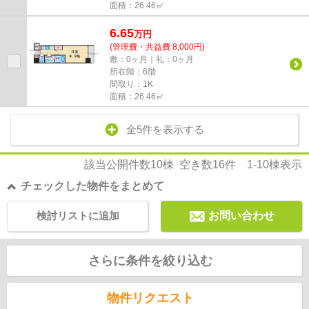
面積：26.46㎡
6.65
万
円
(管理費・共益費 8,000円)
敷：0ヶ月｜礼：0ヶ月
所在階：6階
間取り：1K
面積：26.46㎡
全5件を表示する
該当公開件数
10
棟 空き数
16
件
1-10
棟表示
チェックした物件をまとめて
検討リストに追加
お問い合わせ
さらに条件を絞り込む
物件リクエスト