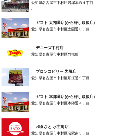
愛知県名古屋市中村区岩塚本通４丁目
-
ガスト 太閤通店(から好し取扱店)
愛知県名古屋市中村区太閤通６丁目
-
デニーズ中村店
愛知県名古屋市中村区竹橋町
-
ブロンコビリー 岩塚店
愛知県名古屋市中村区畑江通９丁目
-
ガスト 本陣通店(から好し取扱店)
愛知県名古屋市中村区本陣通４丁目
-
和食さと 水主町店
愛知県名古屋市中村区名駅南５丁目