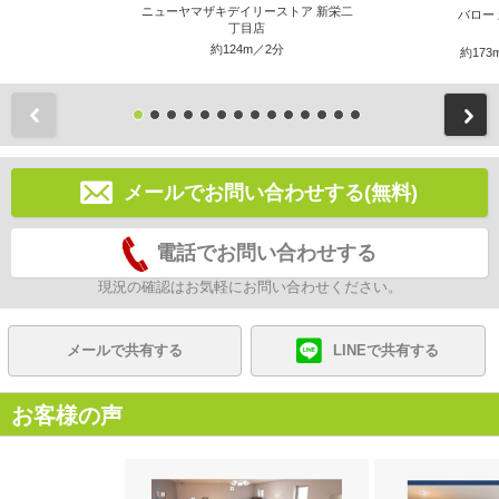
ニューヤマザキデイリーストア 新栄二
バロー
丁目店
約124m／2分
約173
前
メールでお問い合わせする(無料)
電話でお問い合わせする
現況の確認はお気軽にお問い合わせください。
メールで共有する
LINEで共有する
お客様の声