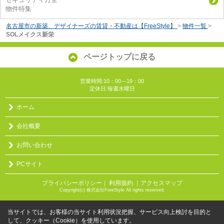
物件特集
名古屋市の新築、デザイナーズの賃貸・不動産は【FreeStyle】
>
物件一覧
>
SOLメイクス新栄
ページトップに戻る
営業時間:10：00～19：00
定休日:毎週水曜日
ホーム
会社概要
お問い合わせ
PCサイト
プライバシーポリシー
利用規約
｜アクセスマップ
｜
Copyright(c) 株式会社FreeStyle All rights reserved.
当サイトでは、お客様の当サイト利用状況把握、サービス向上検討を目的と
して、クッキー（Cookie）を使用しています。