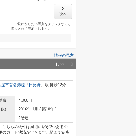
次へ
※ご覧になりたい写真をクリックすると
拡大されて表示されます。
情報の見方
【アパート】
古屋市営名港線
「
日比野
」駅 徒歩12分
益費
4,000円
年数）
2016年 1月 ( 築10年 )
2階建
。こちらの物件は周辺に駅が2つあるの
用のカード決済ができます。駅まで徒歩