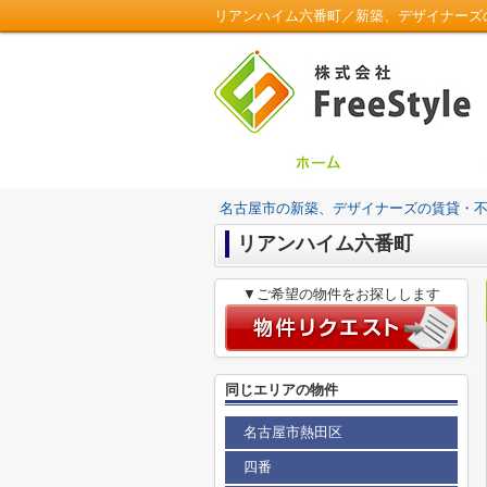
リアンハイム六番町／新築、デザイナーズの賃貸
名古屋市の新築、デザイナーズの賃貸・不動産は
リアンハイム六番町
▼ご希望の物件をお探しします
同じエリアの物件
名古屋市熱田区
四番