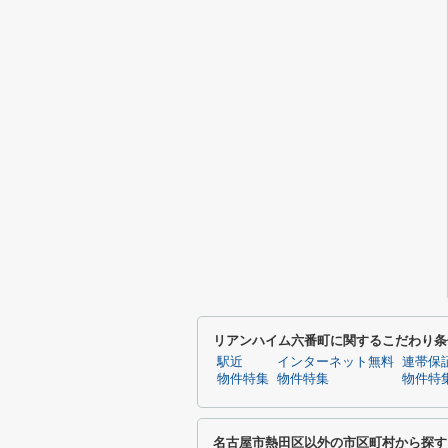
リアンハイム六番町に関するこだわり条
駅近
インターネット無料
連帯保
物件特集
物件特集
物件特
名古屋市熱田区以外の市区町村から探す