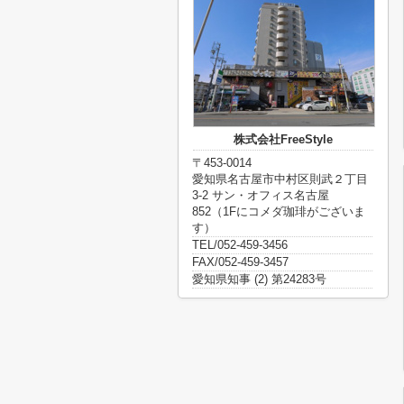
株式会社FreeStyle
〒453-0014
愛知県名古屋市中村区則武２丁目
3-2 サン・オフィス名古屋
852（1Fにコメダ珈琲がございま
す）
TEL/052-459-3456
FAX/052-459-3457
愛知県知事 (2) 第24283号