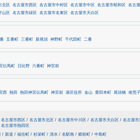
市北区
名古屋市西区
名古屋市中村区
名古屋市中区
名古屋市昭和区
名古
守山区
名古屋市緑区
名古屋市名東区
名古屋市天白区
番
五番町
三番町
新尾頭
神野町
千代田町
二番
宮伝馬町
日比野
六番町
神宮前
宮西
熱田
熱田神宮伝馬町
神宮前
港区役所
金山
豊田本町
尾頭橋
南荒
名古屋市西区
/
名古屋市北区
/
名古屋市中川区
/
名古屋市天白区
/
名古屋市
名古屋市熱田区
栄
/
新道
/
福住町
/
杉栄町
/
清水
/
名駅南
/
郷前町
/
中島町