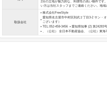
2分の立地が魅力的な、利便性の高い物件です
い方は当社スタッフまでご連絡ください。地域
株式会社FreeStyle
愛知県名古屋市中村区則武２丁目3-2 サン・オ
ございます）
取扱会社
TEL:052-459-3456
愛知県知事 (2) 第24283
、（公社） 全日本不動産協会、（公社）東海