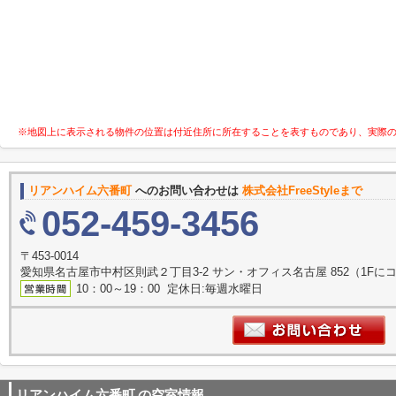
※地図上に表示される物件の位置は付近住所に所在することを表すものであり、実際
リアンハイム六番町
へのお問い合わせは
株式会社FreeStyleまで
052-459-3456
〒453-0014
愛知県名古屋市中村区則武２丁目3-2 サン・オフィス名古屋 852（1F
10：00～19：00 定休日:毎週水曜日
リアンハイム六番町
の空室情報