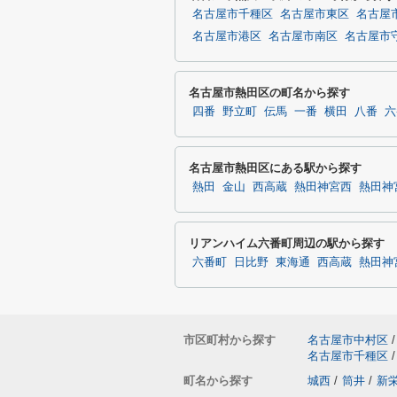
名古屋市千種区
名古屋市東区
名古屋
名古屋市港区
名古屋市南区
名古屋市
名古屋市熱田区の町名から探す
四番
野立町
伝馬
一番
横田
八番
六
名古屋市熱田区にある駅から探す
熱田
金山
西高蔵
熱田神宮西
熱田神
リアンハイム六番町周辺の駅から探す
六番町
日比野
東海通
西高蔵
熱田神
市区町村から探す
名古屋市中村区
/
名古屋市千種区
/
町名から探す
城西
/
筒井
/
新