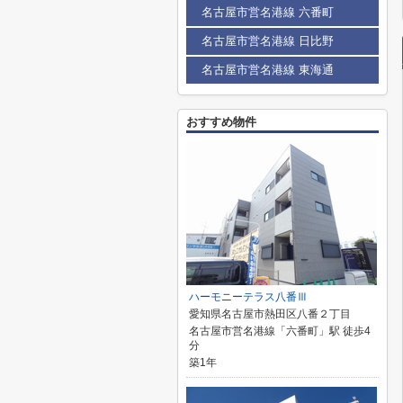
名古屋市営名港線 六番町
名古屋市営名港線 日比野
名古屋市営名港線 東海通
おすすめ物件
ハーモニーテラス八番Ⅲ
愛知県名古屋市熱田区八番２丁目
名古屋市営名港線「六番町」駅 徒歩4
分
築1年