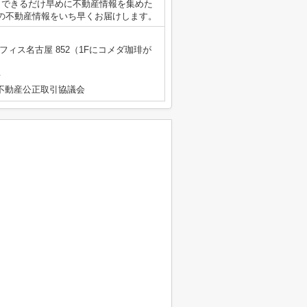
。できるだけ早めに不動産情報を集めた
の不動産情報をいち早くお届けします。
フィス名古屋 852（1Fにコメダ珈琲が
号
不動産公正取引協議会