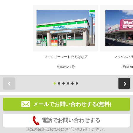
ファミリーマート たちばな店
マックスバリ
約53m／1分
約317
前
メールでお問い合わせする(無料)
電話でお問い合わせする
現況の確認はお気軽にお問い合わせください。