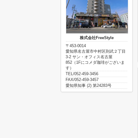
株式会社FreeStyle
〒453-0014
愛知県名古屋市中村区則武２丁目
3-2 サン・オフィス名古屋
852（1Fにコメダ珈琲がございま
す）
TEL/052-459-3456
FAX/052-459-3457
愛知県知事 (2) 第24283号