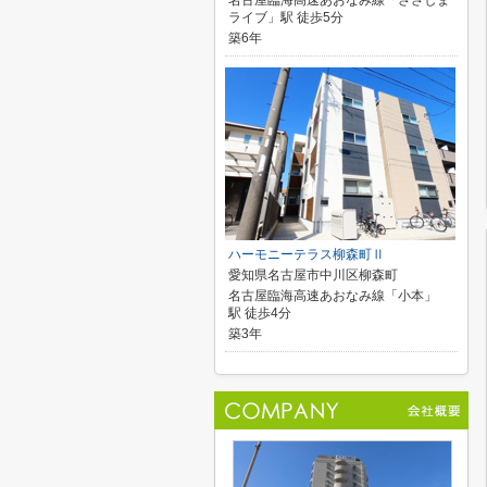
名古屋臨海高速あおなみ線「ささしま
ライブ」駅 徒歩5分
築6年
ハーモニーテラス柳森町Ⅱ
愛知県名古屋市中川区柳森町
名古屋臨海高速あおなみ線「小本」
駅 徒歩4分
築3年