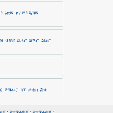
屋市瑞穂区
名古屋市熱田区
通
外新町
露橋町
草平町
南脇町
前
豊田本町
山王
築地口
高畑
東区
/
名古屋市中区
/
名古屋市南区
/