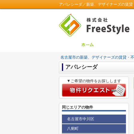
アパレシーダ／新築、デザイナーズの賃貸・不動
名古屋市の新築、デザイナーズの賃貸・不動産は
アパレシーダ
▼ご希望の物件をお探しします
同じエリアの物件
名古屋市中川区
八剱町