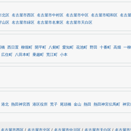
市北区
名古屋市西区
名古屋市中村区
名古屋市中区
名古屋市昭和区
名古
守山区
名古屋市緑区
名古屋市名東区
名古屋市天白区
露橋
西日置
柳堀町
開平町
八剱町
愛知町
花池町
野田
十番町
高畑
一柳
広住町
八田本町
乗越町
荒江町
小本
港北
熱田神宮西
港区役所
荒子
尾頭橋
金山
熱田
熱田神宮伝馬町
神宮
名古屋市西区
/
名古屋市北区
/
名古屋市中川区
/
名古屋市天白区
/
名古屋市