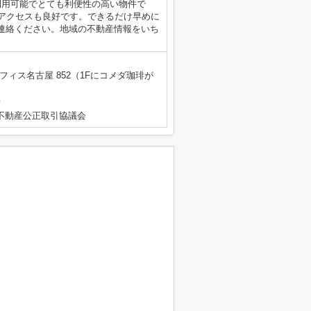
利用可能でとても利便性の高い物件で
、アクセスも良好です。できるだけ早めに
連絡ください。地域の不動産情報をいち
フィス名古屋 852（1Fにコメダ珈琲が
号
不動産公正取引協議会