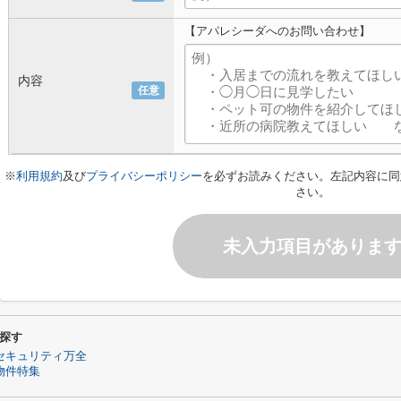
【アパレシーダへのお問い合わせ】
内容
任意
※
利用規約
及び
プライバシーポリシー
を必ずお読みください。左記内容に同
さい。
未入力項目がありま
探す
セキュリティ万全
物件特集