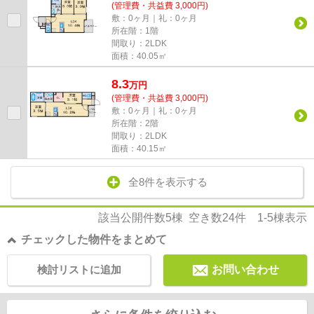
(管理費・共益費 3,000円)
敷：0ヶ月｜礼：0ヶ月
所在階：1階
間取り：2LDK
面積：40.05㎡
8.3
万
円
(管理費・共益費 3,000円)
敷：0ヶ月｜礼：0ヶ月
所在階：2階
間取り：2LDK
面積：40.15㎡
全8件を表示する
該当公開件数
5
棟 空き数
24
件
1-5
棟表示
チェックした物件をまとめて
検討リストに追加
お問い合わせ