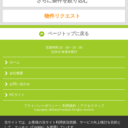
さらに条件を絞り込む
物件リクエスト
ページトップに戻る
営業時間:10：00～19：00
定休日:毎週水曜日
ホーム
会社概要
お問い合わせ
PCサイト
プライバシーポリシー
利用規約
｜アクセスマップ
｜
Copyright(c) 株式会社FreeStyle All rights reserved.
当サイトでは、お客様の当サイト利用状況把握、サービス向上検討を目的と
して、クッキー（Cookie）を使用しています。