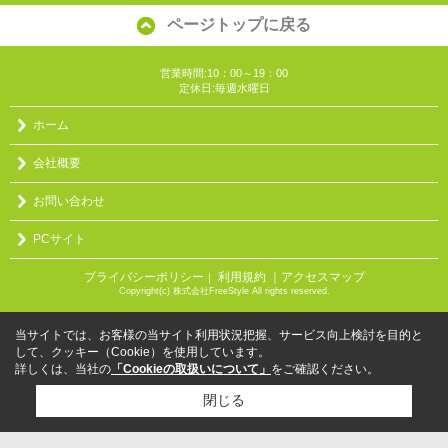
ページトップに戻る
営業時間:10：00～19：00
定休日:毎週水曜日
ホーム
会社概要
お問い合わせ
PCサイト
プライバシーポリシー
利用規約
｜アクセスマップ
｜
Copyright(c) 株式会社FreeStyle All rights reserved.
当サイトでは、お客様の当サイト利用状況把握、サービス向上検討を目的と
して、クッキー（Cookie）を使用しています。
詳しくは、当社の
「Cookieの取扱いについて」
をご確認ください。
閉じる