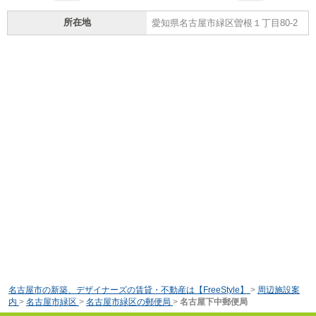
所在地
愛知県名古屋市緑区曽根１丁目80-2
名古屋市の新築、デザイナーズの賃貸・不動産は【FreeStyle】
>
周辺施設案
内
>
名古屋市緑区
>
名古屋市緑区の郵便局
>
名古屋下中郵便局