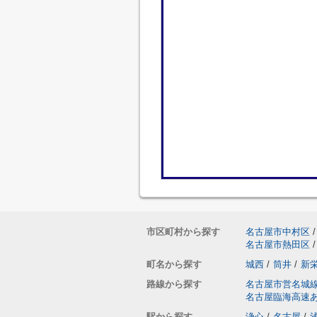
市区町村から探す
名古屋市中村区
/
名古屋市熱田区
/
町名から探す
城西
/
筒井
/
新
路線から探す
名古屋市営名城
名古屋臨海高速
駅から探す
浄心
/
名古屋
/