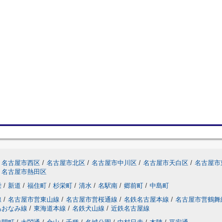
名古屋市西区
/
名古屋市北区
/
名古屋市中川区
/
名古屋市天白区
/
名古屋市
名古屋市熱田区
栄
/
新道
/
福住町
/
杉栄町
/
清水
/
名駅南
/
郷前町
/
中島町
線
/
名古屋市営東山線
/
名古屋市営桜通線
/
名鉄名古屋本線
/
名古屋市営鶴舞
あおなみ線
/
東海道本線
/
名鉄犬山線
/
近鉄名古屋線