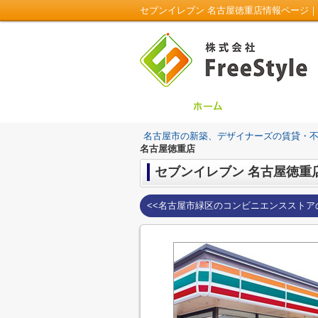
セブンイレブン 名古屋徳重店情報ページ｜新
名古屋市の新築、デザイナーズの賃貸・不動産は
名古屋徳重店
セブンイレブン 名古屋徳重
<<名古屋市緑区のコンビニエンスストア