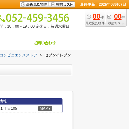
最終更新：2026年08月07日
00
00
件
件
最近見た物件
検討リスト
：10：00～19：00
定休日：毎週水曜日
コンビニエンスストア
>
セブンイレブン
情報
丁目105
MAP
▼