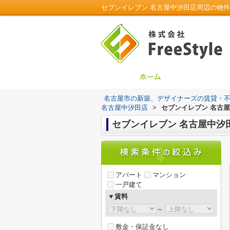
セブンイレブン 名古屋中汐田店周辺の物件一
名古屋市の新築、デザイナーズの賃貸・不動産は
名古屋中汐田店
>
セブンイレブン 名古
セブンイレブン 名古屋中汐
アパート
マンション
一戸建て
▼賃料
～
敷金・保証金なし