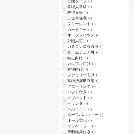
分譲タイプ
(-)
管理人常駐
(-)
眺望良好
(-)
二世帯住宅
(-)
フリーレント
(-)
カードキー
(-)
オープンハウス
(-)
外国人可
(-)
ガスコンロ設置可
(-)
ルームシェア可
(-)
学生向け
(-)
カップル向け
(-)
女性向け
(-)
ファミリー向け
(-)
室内洗濯機置場
(-)
フローリング
(-)
ロフト付き
(-)
メゾネット
(-)
ベランダ
(-)
バルコニー
(-)
ルーフバルコニー
(-)
オール電化
(-)
エレベーター
(-)
照明器具付き
(-)