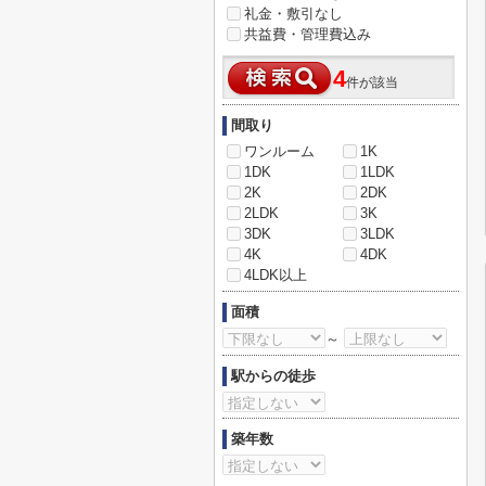
礼金・敷引なし
共益費・管理費込み
4
件が該当
間取り
ワンルーム
1K
1DK
1LDK
2K
2DK
2LDK
3K
3DK
3LDK
4K
4DK
4LDK以上
面積
～
駅からの徒歩
築年数