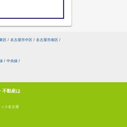
東区
/
名古屋市中区
/
名古屋市南区
/
線
/
中央線
/
・不動産は
フィス名古屋