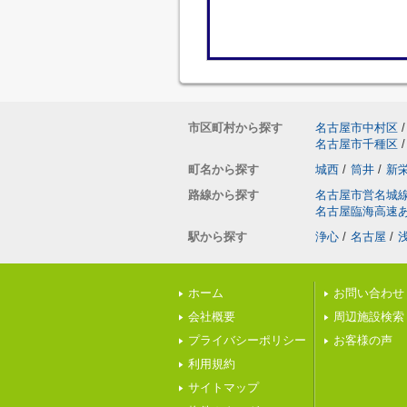
市区町村から探す
名古屋市中村区
/
名古屋市千種区
/
町名から探す
城西
/
筒井
/
新
路線から探す
名古屋市営名城
名古屋臨海高速
駅から探す
浄心
/
名古屋
/
ホーム
お問い合わせ
会社概要
周辺施設検索
プライバシーポリシー
お客様の声
利用規約
サイトマップ