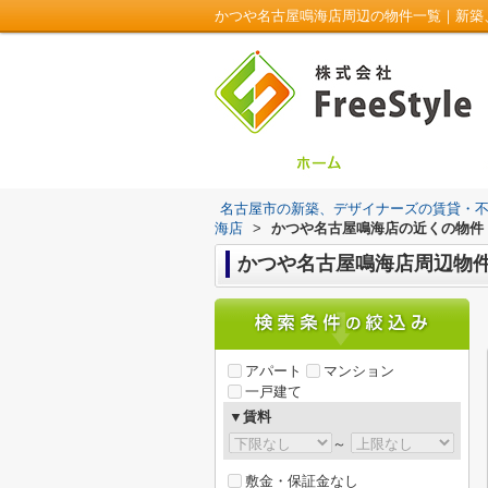
かつや名古屋鳴海店周辺の物件一覧｜新築、デ
名古屋市の新築、デザイナーズの賃貸・不動産は
海店
>
かつや名古屋鳴海店の近くの物件
かつや名古屋鳴海店周辺物
アパート
マンション
一戸建て
▼賃料
～
敷金・保証金なし