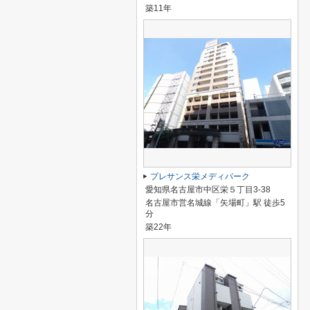
築11年
プレサンス栄メディパーク
愛知県名古屋市中区栄５丁目3-38
名古屋市営名城線「矢場町」駅 徒歩5
分
築22年