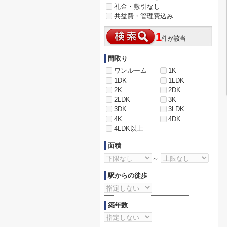
礼金・敷引なし
共益費・管理費込み
1
件が該当
間取り
ワンルーム
1K
1DK
1LDK
2K
2DK
2LDK
3K
3DK
3LDK
4K
4DK
4LDK以上
面積
～
駅からの徒歩
築年数