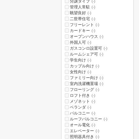
分譲タイプ
(-)
管理人常駐
(-)
眺望良好
(-)
二世帯住宅
(-)
フリーレント
(-)
カードキー
(-)
オープンハウス
(-)
外国人可
(-)
ガスコンロ設置可
(-)
ルームシェア可
(-)
学生向け
(-)
カップル向け
(-)
女性向け
(-)
ファミリー向け
(-)
室内洗濯機置場
(-)
フローリング
(-)
ロフト付き
(-)
メゾネット
(-)
ベランダ
(-)
バルコニー
(-)
ルーフバルコニー
(-)
オール電化
(-)
エレベーター
(-)
照明器具付き
(-)