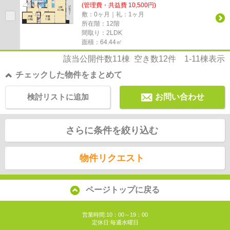
(管理費・共益費 10,500円)
敷：0ヶ月｜礼：1ヶ月
所在階：12階
間取り：2LDK
面積：64.44㎡
該当公開件数
11
棟 空き数
12
件
1-11
棟表示
チェックした物件をまとめて
検討リストに追加
お問い合わせ
さらに条件を絞り込む
物件リクエスト
ページトップに戻る
営業時間:10：00～19：00
定休日:毎週水曜日