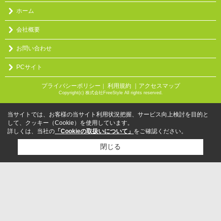
ホーム
会社概要
お問い合わせ
PCサイト
プライバシーポリシー
利用規約
｜アクセスマップ
｜
Copyright(c) 株式会社FreeStyle All rights reserved.
当サイトでは、お客様の当サイト利用状況把握、サービス向上検討を目的と
して、クッキー（Cookie）を使用しています。
詳しくは、当社の
「Cookieの取扱いについて」
をご確認ください。
閉じる
検討リスト追加
お問い合わせ