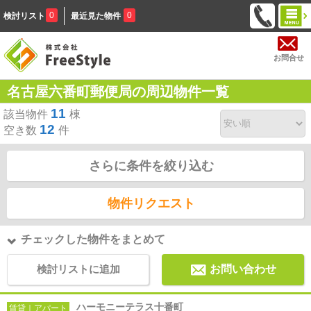
0
0
検討リスト
最近見た物件
お問合せ
名古屋六番町郵便局の周辺物件一覧
11
該当物件
棟
12
空き数
件
さらに条件を絞り込む
物件リクエスト
チェックした物件をまとめて
検討リストに追加
お問い合わせ
ハーモニーテラス十番町
賃貸｜アパート