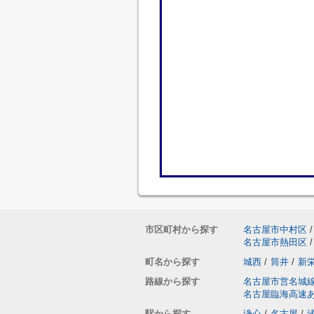
市区町村から探す
名古屋市中村区
/
名古屋市熱田区
/
町名から探す
城西
/
筒井
/
新
路線から探す
名古屋市営名城
名古屋臨海高速
駅から探す
浄心
/
名古屋
/