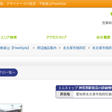
、デザイナーズの賃貸・不動産はFreeStyle
営業時間
【FreeStyle】
>
周辺施設案内
>
名古屋市熱田区
>
名古屋市熱田
アの一覧へ
ミニストップ 神宮西駅前店の詳細情
所在地
愛知県名古屋市熱田区旗屋