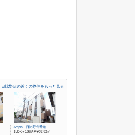
 日比野店の近くの物件をもっと見る
Ampio 日比野弐番館
1LDK＋1S(納戸)/32.82㎡