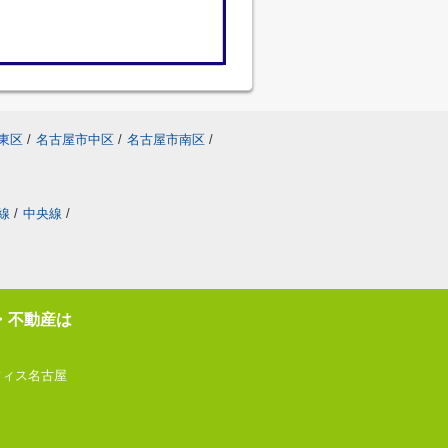
東区
/
名古屋市中区
/
名古屋市南区
/
線
/
中央線
/
・不動産は
フィス名古屋