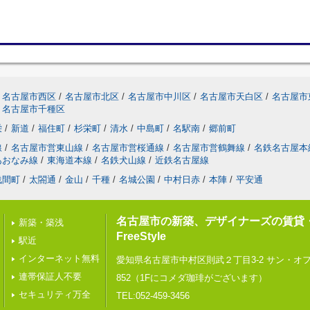
名古屋市西区
/
名古屋市北区
/
名古屋市中川区
/
名古屋市天白区
/
名古屋市
名古屋市千種区
栄
/
新道
/
福住町
/
杉栄町
/
清水
/
中島町
/
名駅南
/
郷前町
線
/
名古屋市営東山線
/
名古屋市営桜通線
/
名古屋市営鶴舞線
/
名鉄名古屋本
あおなみ線
/
東海道本線
/
名鉄犬山線
/
近鉄名古屋線
浅間町
/
太閤通
/
金山
/
千種
/
名城公園
/
中村日赤
/
本陣
/
平安通
名古屋市の新築、デザイナーズの賃貸
新築・築浅
FreeStyle
駅近
インターネット無料
愛知県名古屋市中村区則武２丁目3-2 サン・オ
連帯保証人不要
852（1Fにコメダ珈琲がございます）
セキュリティ万全
TEL:052-459-3456