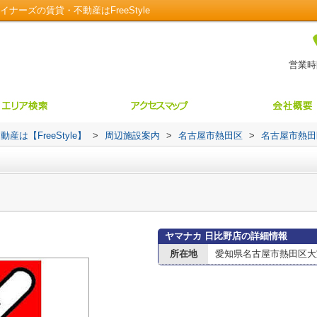
ーズの賃貸・不動産はFreeStyle
営業時間
【FreeStyle】
>
周辺施設案内
>
名古屋市熱田区
>
名古屋市熱田
ヤマナカ 日比野店の詳細情報
所在地
愛知県名古屋市熱田区大宝