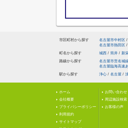
市区町村から探す
名古屋市中村区
/
名古屋市熱田区
/
町名から探す
城西
/
筒井
/
新
路線から探す
名古屋市営名城
名古屋臨海高速
駅から探す
浄心
/
名古屋
/
ホーム
お問い合わせ
会社概要
周辺施設検索
プライバシーポリシー
お客様の声
利用規約
サイトマップ