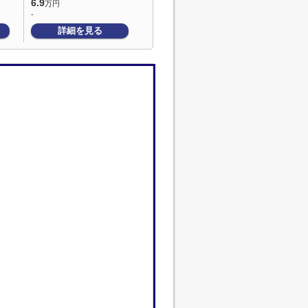
6.9
万円
-
詳細を見る