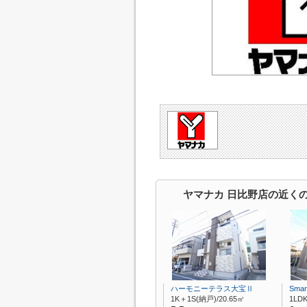
ヤマナカ 日比野店の近く
ハーモニーテラス大宝Ⅱ
Smar
1K＋1S(納戸)/20.65㎡
1LDK