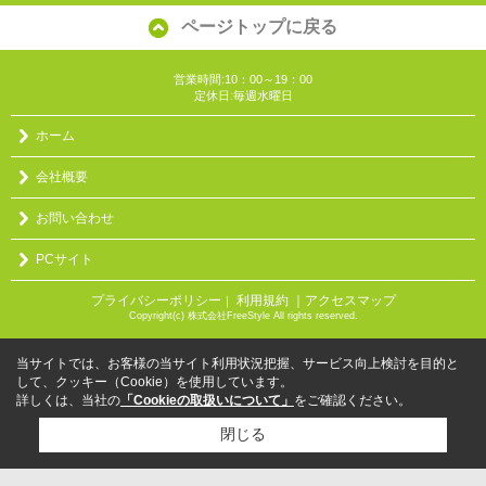
ページトップに戻る
営業時間:10：00～19：00
定休日:毎週水曜日
ホーム
会社概要
お問い合わせ
PCサイト
プライバシーポリシー
利用規約
｜アクセスマップ
｜
Copyright(c) 株式会社FreeStyle All rights reserved.
当サイトでは、お客様の当サイト利用状況把握、サービス向上検討を目的と
して、クッキー（Cookie）を使用しています。
詳しくは、当社の
「Cookieの取扱いについて」
をご確認ください。
閉じる