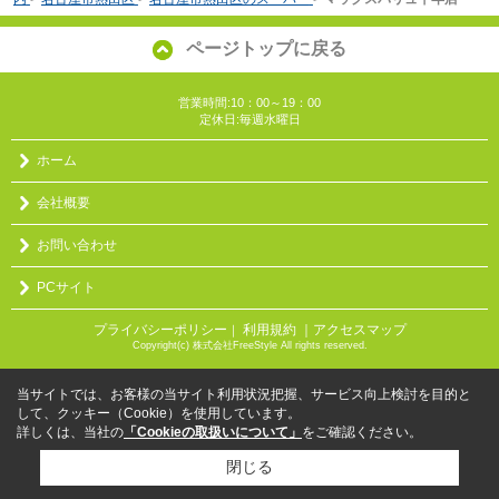
ページトップに戻る
営業時間:10：00～19：00
定休日:毎週水曜日
ホーム
会社概要
お問い合わせ
PCサイト
プライバシーポリシー
利用規約
｜アクセスマップ
｜
Copyright(c) 株式会社FreeStyle All rights reserved.
当サイトでは、お客様の当サイト利用状況把握、サービス向上検討を目的と
して、クッキー（Cookie）を使用しています。
詳しくは、当社の
「Cookieの取扱いについて」
をご確認ください。
閉じる