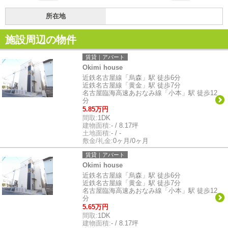
所在地
施設周辺の物件
賃貸｜アパート
Okimi house
近鉄名古屋線「烏森」駅 徒歩6分
近鉄名古屋線「黄金」駅 徒歩7分
名古屋臨海高速あおなみ線「小本」駅 徒歩12
分
5.85万円
間取:
1DK
建物面積:
- / 8.17坪
土地面積:
- / -
敷金/礼金:
0ヶ月/0ヶ月
賃貸｜アパート
Okimi house
近鉄名古屋線「烏森」駅 徒歩6分
近鉄名古屋線「黄金」駅 徒歩7分
名古屋臨海高速あおなみ線「小本」駅 徒歩12
分
5.65万円
間取:
1DK
建物面積:
- / 8.17坪