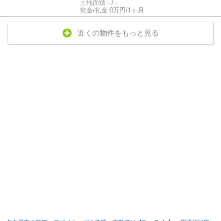
土地面積:
- / -
敷金/礼金:
0万円/1ヶ月
近くの物件をもっと見る