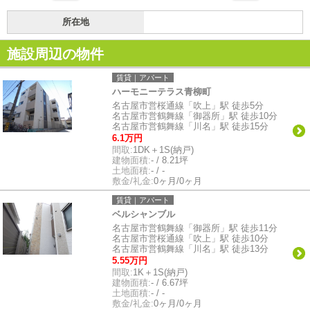
所在地
施設周辺の物件
賃貸｜アパート
ハーモニーテラス青柳町
名古屋市営桜通線「吹上」駅 徒歩5分
名古屋市営鶴舞線「御器所」駅 徒歩10分
名古屋市営鶴舞線「川名」駅 徒歩15分
6.1万円
間取:
1DK＋1S(納戸)
建物面積:
- / 8.21坪
土地面積:
- / -
敷金/礼金:
0ヶ月/0ヶ月
賃貸｜アパート
ベルシャンブル
名古屋市営鶴舞線「御器所」駅 徒歩11分
名古屋市営桜通線「吹上」駅 徒歩10分
名古屋市営鶴舞線「川名」駅 徒歩13分
5.55万円
間取:
1K＋1S(納戸)
建物面積:
- / 6.67坪
土地面積:
- / -
敷金/礼金:
0ヶ月/0ヶ月