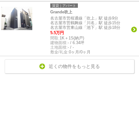
賃貸｜アパート
Grande吹上
名古屋市営桜通線「吹上」駅 徒歩9分
名古屋市営鶴舞線「川名」駅 徒歩15分
名古屋市営東山線「池下」駅 徒歩18分
5.5万円
間取:
1K＋1S(納戸)
建物面積:
- / 6.34坪
土地面積:
- / -
敷金/礼金:
0ヶ月/0ヶ月
近くの物件をもっと見る