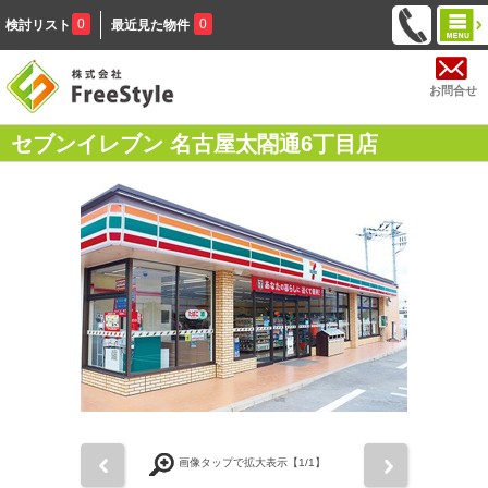
0
0
検討リスト
最近見た物件
お問合せ
セブンイレブン 名古屋太閤通6丁目店
前
次
画像タップで拡大表示【
1
/1】