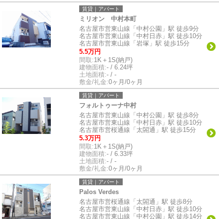
賃貸｜アパート
ミリオン 中村本町
名古屋市営東山線「中村公園」駅 徒歩9分
名古屋市営東山線「中村日赤」駅 徒歩10分
名古屋市営東山線「岩塚」駅 徒歩15分
5.5万円
間取:
1K＋1S(納戸)
建物面積:
- / 6.24坪
土地面積:
- / -
敷金/礼金:
0ヶ月/0ヶ月
賃貸｜アパート
フォルトゥーナ中村
名古屋市営東山線「中村公園」駅 徒歩8分
名古屋市営東山線「中村日赤」駅 徒歩10分
名古屋市営桜通線「太閤通」駅 徒歩15分
5.3万円
間取:
1K＋1S(納戸)
建物面積:
- / 6.33坪
土地面積:
- / -
敷金/礼金:
0ヶ月/0ヶ月
賃貸｜アパート
Palos Verdes
名古屋市営桜通線「太閤通」駅 徒歩8分
名古屋市営東山線「中村日赤」駅 徒歩10分
名古屋市営東山線「中村公園」駅 徒歩14分