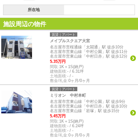
所在地
施設周辺の物件
賃貸｜アパート
メイプルスクエア大宮
名古屋市営桜通線「太閤通」駅 徒歩10分
名古屋市営東山線「中村公園」駅 徒歩11分
名古屋市営東山線「中村日赤」駅 徒歩12分
5.35万円
間取:
1K＋1S(納戸)
建物面積:
- / 6.31坪
土地面積:
- / -
敷金/礼金:
0ヶ月/0ヶ月
賃貸｜アパート
ミリオン 中村本町
名古屋市営東山線「中村公園」駅 徒歩9分
名古屋市営東山線「中村日赤」駅 徒歩10分
名古屋市営東山線「岩塚」駅 徒歩15分
5.45万円
間取:
1K＋1S(納戸)
建物面積:
- / 6.24坪
土地面積:
- / -
敷金/礼金:
0ヶ月/0ヶ月