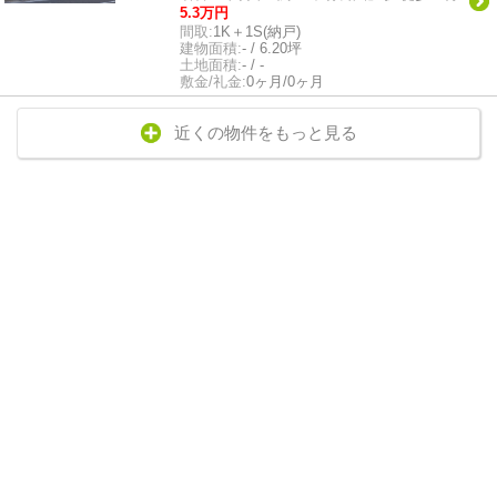
5.3万円
間取:
1K＋1S(納戸)
建物面積:
- / 6.20坪
土地面積:
- / -
敷金/礼金:
0ヶ月/0ヶ月
近くの物件をもっと見る