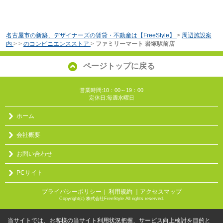
名古屋市の新築、デザイナーズの賃貸・不動産は【FreeStyle】
>
周辺施設案
内
>
>
のコンビニエンスストア
>
ファミリーマート 岩塚駅前店
ページトップに戻る
営業時間:10：00～19：00
定休日:毎週水曜日
ホーム
会社概要
お問い合わせ
PCサイト
プライバシーポリシー
利用規約
｜アクセスマップ
｜
Copyright(c) 株式会社FreeStyle All rights reserved.
当サイトでは、お客様の当サイト利用状況把握、サービス向上検討を目的と