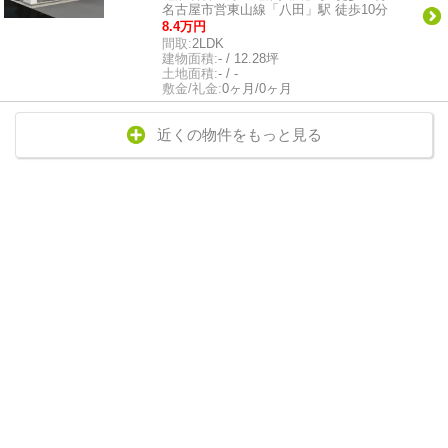
名古屋市営東山線「八田」駅 徒歩10分
8.4万円
間取:
2LDK
建物面積:
- / 12.28坪
土地面積:
- / -
敷金/礼金:
0ヶ月/0ヶ月
近くの物件をもっと見る