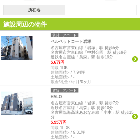
所在地
施設周辺の物件
賃貸｜アパート
ベルベットコート岩塚
名古屋市営東山線「岩塚」駅 徒歩5分
名古屋市営東山線「中村公園」駅 徒歩9分
近鉄名古屋線「烏森」駅 徒歩19分
5.6万円
間取:
1DK
建物面積:
- / 7.94坪
土地面積:
- / -
敷金/礼金:
0ヶ月/0ヶ月
賃貸｜アパート
HALO
名古屋市営東山線「岩塚」駅 徒歩7分
近鉄名古屋線「烏森」駅 徒歩10分
名古屋臨海高速あおなみ線「小本」駅 徒歩15
分
5.95万円
間取:
1LDK
建物面積:
- / 9.31坪
土地面積:
- / -