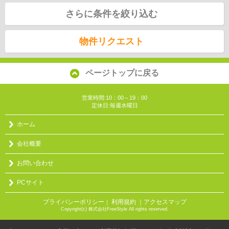
さらに条件を絞り込む
物件リクエスト
ページトップに戻る
営業時間:10：00～19：00
定休日:毎週水曜日
ホーム
会社概要
お問い合わせ
PCサイト
プライバシーポリシー
利用規約
｜アクセスマップ
｜
Copyright(c) 株式会社FreeStyle All rights reserved.