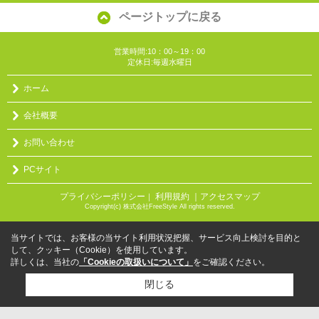
ページトップに戻る
営業時間:10：00～19：00
定休日:毎週水曜日
ホーム
会社概要
お問い合わせ
PCサイト
プライバシーポリシー
利用規約
｜アクセスマップ
｜
Copyright(c) 株式会社FreeStyle All rights reserved.
当サイトでは、お客様の当サイト利用状況把握、サービス向上検討を目的と
して、クッキー（Cookie）を使用しています。
詳しくは、当社の
「Cookieの取扱いについて」
をご確認ください。
閉じる