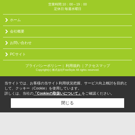
営業時間:10：00～19：00
定休日:毎週水曜日
ホーム
会社概要
お問い合わせ
PCサイト
プライバシーポリシー
利用規約
｜アクセスマップ
｜
Copyright(c) 株式会社FreeStyle All rights reserved.
当サイトでは、お客様の当サイト利用状況把握、サービス向上検討を目的と
して、クッキー（Cookie）を使用しています。
詳しくは、当社の
「Cookieの取扱いについて」
をご確認ください。
閉じる
検討リスト追加
お問い合わせ