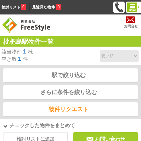
0
0
検討リスト
最近見た物件
お問合せ
枇杷島駅物件一覧
1
該当物件
棟
1
空き数
件
駅で絞り込む
さらに条件を絞り込む
物件リクエスト
チェックした物件をまとめて
検討リストに追加
お問い合わせ