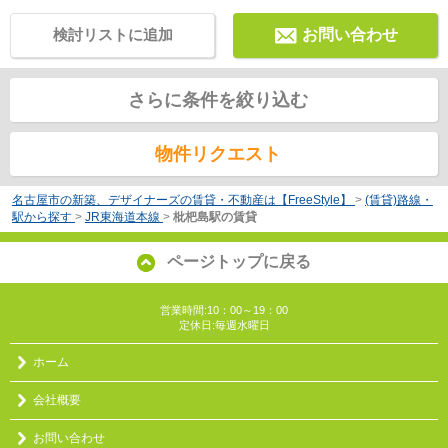
検討リストに追加
お問い合わせ
さらに条件を絞り込む
物件リクエスト
名古屋市の新築、デザイナーズの賃貸・不動産は【FreeStyle】
>
(賃貸)路線・
駅から探す
>
JR東海道本線
>
枇杷島駅の賃貸
ページトップに戻る
営業時間:10：00～19：00
定休日:毎週水曜日
ホーム
会社概要
お問い合わせ