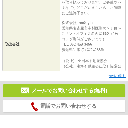
を取り扱っております。ご要望や不
明な点などございましたら、お気軽
にご連絡下さい。
株式会社FreeStyle
愛知県名古屋市中村区則武２丁目3-
2 サン・オフィス名古屋 852（1Fに
コメダ珈琲がございます）
取扱会社
TEL:052-459-3456
愛知県知事 (2) 第24283号
（公社） 全日本不動産協会
（公社）東海不動産公正取引協議会
情報の見方
メールでお問い合わせする(無料)
電話でお問い合わせする