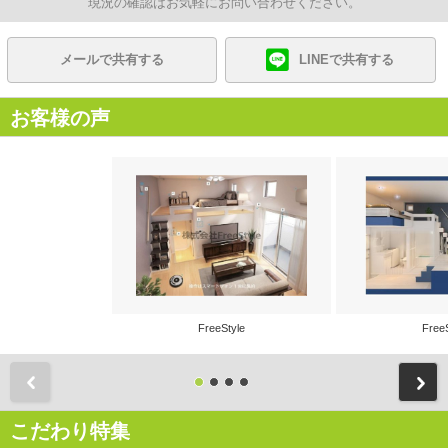
現況の確認はお気軽にお問い合わせください。
メールで共有する
LINEで共有する
お客様の声
FreeStyle
Free
前
こだわり特集