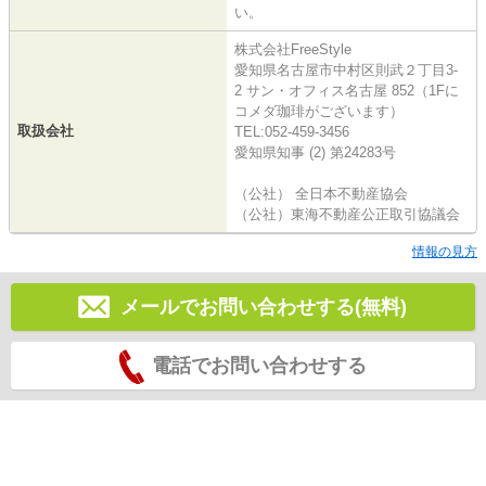
い。
株式会社FreeStyle
愛知県名古屋市中村区則武２丁目3-
2 サン・オフィス名古屋 852（1Fに
コメダ珈琲がございます）
取扱会社
TEL:052-459-3456
愛知県知事 (2) 第24283号
（公社） 全日本不動産協会
（公社）東海不動産公正取引協議会
情報の見方
メールでお問い合わせする(無料)
電話でお問い合わせする