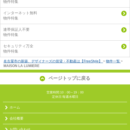
物件特集
インターネット無料
物件特集
連帯保証人不要
物件特集
セキュリティ万全
物件特集
名古屋市の新築、デザイナーズの賃貸・不動産は【FreeStyle】
>
物件一覧
>
MAISON LA LUMIERE
ページトップに戻る
営業時間:10：00～19：00
定休日:毎週水曜日
ホーム
会社概要
お問い合わせ