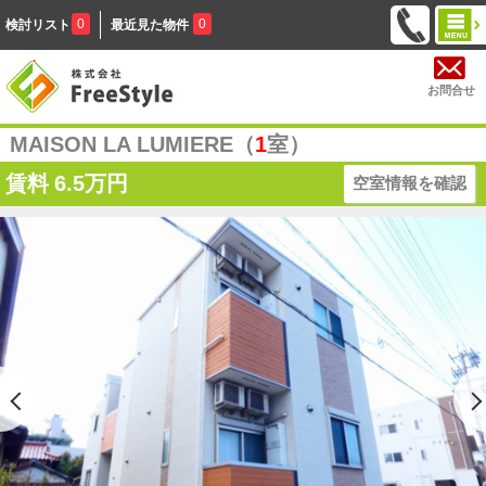
0
0
検討リスト
最近見た物件
お問合せ
MAISON LA LUMIERE（
1
室）
賃料
6.5万円
空室情報を確認